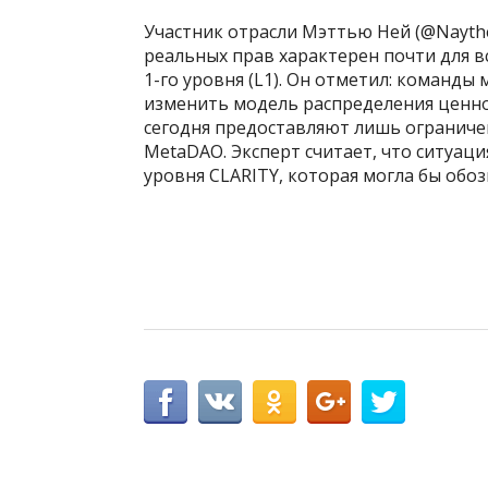
Участник отрасли Мэттью Ней (@Naythe
реальных прав характерен почти для 
1-го уровня (L1). Он отметил: команды
изменить модель распределения ценно
сегодня предоставляют лишь ограниче
MetaDAO. Эксперт считает, что ситуац
уровня CLARITY, которая могла бы обо