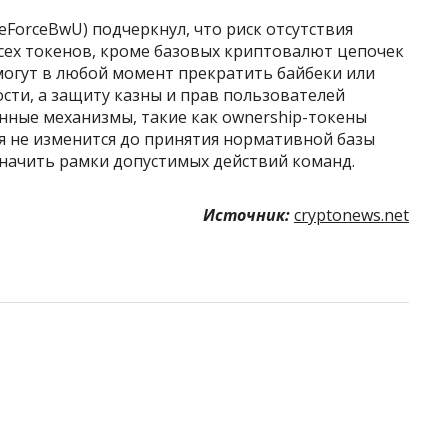
ForceBwU) подчеркнул, что риск отсутствия
всех токенов, кроме базовых криптовалют цепочек
 могут в любой момент прекратить байбеки или
сти, а защиту казны и прав пользователей
нные механизмы, такие как ownership-токены
ия не изменится до принятия нормативной базы
значить рамки допустимых действий команд.
Источник:
cryptonews.net