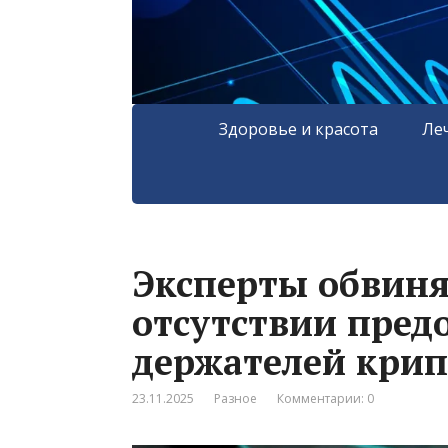
Здоровье и красота
Ле
Эксперты обвиня
отсутствии пред
держателей кри
23.11.2025
Разное
Комментарии: 0