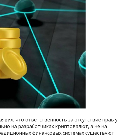
аявил, что ответственность за отсутствие прав у
ьно на разработчиках криптовалют, а не на
 традиционных финансовых системах существуют