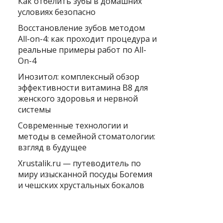
Как отбелить зубы в домашних
условиях безопасно
Восстановление зубов методом
All-on-4: как проходит процедура и
реальные примеры работ по All-
On-4
Инозитол: комплексный обзор
эффективности витамина B8 для
женского здоровья и нервной
системы
Современные технологии и
методы в семейной стоматологии:
взгляд в будущее
Xrustalik.ru — путеводитель по
миру изысканной посуды Богемия
и чешских хрустальных бокалов