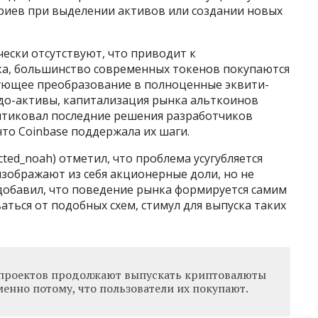
иев при выделении активов или создании новых
ески отсутствуют, что приводит к
ка, большинство современных токенов покупаются
дующее преобразование в полноценные эквити-
вдо-активы, капитализация рынка альткоинов
ритиковал последние решения разработчиков
что Coinbase поддержала их шаги.
ted_noah) отметил, что проблема усугубляется
зображают из себя акционерные доли, но не
добавил, что поведение рынка формируется самим
аться от подобных схем, стимул для выпуска таких
и проектов продолжают выпускать криптовалюты
енно потому, что пользователи их покупают.