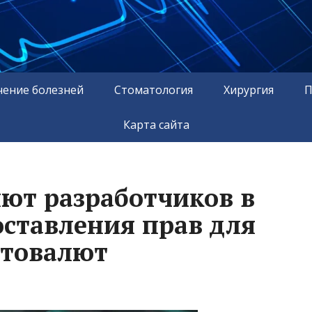
чение болезней
Стоматология
Хирургия
П
Карта сайта
ют разработчиков в
оставления прав для
птовалют