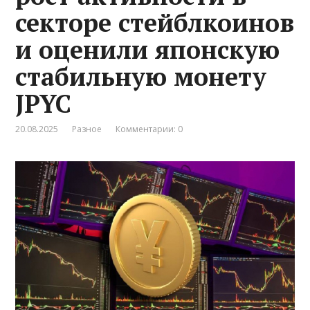
секторе стейблкоинов
и оценили японскую
стабильную монету
JPYC
20.08.2025
Разное
Комментарии: 0