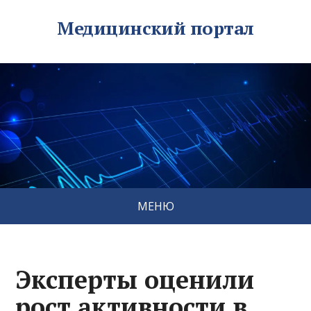
Медицинский портал
МЕНЮ
Эксперты оценили
рост активности в