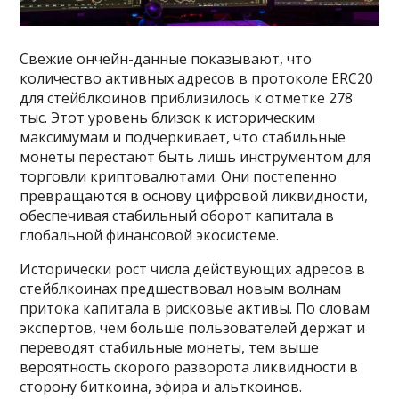
Свежие ончейн-данные показывают, что
количество активных адресов в протоколе ERC20
для стейблкоинов приблизилось к отметке 278
тыс. Этот уровень близок к историческим
максимумам и подчеркивает, что стабильные
монеты перестают быть лишь инструментом для
торговли криптовалютами. Они постепенно
превращаются в основу цифровой ликвидности,
обеспечивая стабильный оборот капитала в
глобальной финансовой экосистеме.
Исторически рост числа действующих адресов в
стейблкоинах предшествовал новым волнам
притока капитала в рисковые активы. По словам
экспертов, чем больше пользователей держат и
переводят стабильные монеты, тем выше
вероятность скорого разворота ликвидности в
сторону биткоина, эфира и альткоинов.