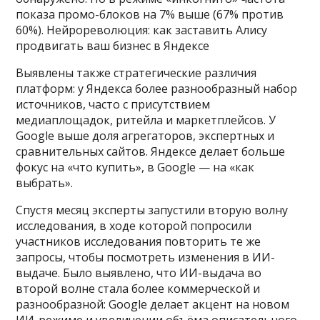
показа промо-блоков на 7% выше (67% против
60%). Нейрореволюция: как заставить Алису
продвигать ваш бизнес в Яндексе
Выявлены также стратегические различия
платформ: у Яндекса более разнообразный набор
источников, часто с присутствием
медиаплощадок, ритейла и маркетплейсов. У
Google выше доля агрегаторов, экспертных и
сравнительных сайтов. Яндексе делает больше
фокус на «что купить», в Google — на «как
выбрать».
Спустя месяц эксперты запустили вторую волну
исследования, в ходе которой попросили
участников исследования повторить те же
запросы, чтобы посмотреть изменения в ИИ-
выдаче. Было выявлено, что ИИ-выдача во
второй волне стала более коммерческой и
разнообразной: Google делает акцент на новом