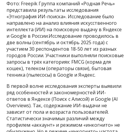
Фото: Freepik Группа компаний «Родная Речь»
представила результаты исследования
«Этнография ИИ-поиска». Исследование было
направлено на анализ влияния искусственного
интеллекта (ИИ) на поисковую выдачу в Яндексе
и Google в России.Исследование проводилось в
две волны (сентябрь и октябрь 2025 года) с
участием 30 респондентов 18-50 лет из разных
городов России. Участники выполняли поисковые
запросы в трёх категориях: FMCG (корма для
кошек), телеком (операторы связи), бытовая
техника (пылесосы) в Google и Яндекс.
В первой волне исследования эксперты выявили
ряд особенностей и закономерностей ИИ-
ответов в Яндексе (Поиск с Алисой) и Google (AI
Overviews). Так, содержание ИИ-выдачи не
зависит от пола и возраста пользователей.
Статистически значимых различий между
профилем «аккаунт» и режимом «инкогнито» не
обнаружено. Но в режиме «инкогнито» частота