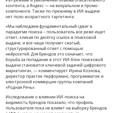
ИИ-режиме и увеличении объёма описательного
контента, а Яндекс — на визуальном и промо-
компоненте. Также по-прежнему в ИИ-выдаче
нет поло-возрастного таргетинга.
«Мы наблюдаем фундаментальный сдвиг в
парадигме поиска – пользователь все реже ищет
ответ, кликая по десятку ссылок в поисковой
выдаче, и все чаще получает сжатый,
структурированный ответ с помощью
нейросетей. Для брендов это означает, что
борьба за попадание в этот ИИ-блок поисковой
выдачи становится ключевой задачей цифрового
маркетинга», — комментирует Ирина Козлова,
директор практик перформанс, программатик и
электронной коммерции группы компаний
«Родная Речь».
Исследование о влиянии ИИ-поиска на
видимость брендов показало, что профиль
пользователя пока не влияет на выборку брендов