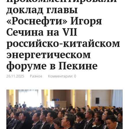
доклад главы
«Роснефти» Игоря
Сечина на VII
российско-китайском
энергетическом
форуме в Пекине
26.11.2025
Разное
Комментарии: 0