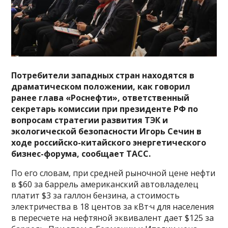
Потребители западных стран находятся в
драматическом положении, как говорил
ранее глава «Роснефти», ответственный
секретарь комиссии при президенте РФ по
вопросам стратегии развития ТЭК и
экологической безопасности Игорь Сечин в
ходе российско-китайского энергетического
бизнес-форума, сообщает ТАСС.
По его словам, при средней рыночной цене нефти
в $60 за баррель американский автовладелец
платит $3 за галлон бензина, а стоимость
электричества в 18 центов за кВт·ч для населения
в пересчете на нефтяной эквивалент дает $125 за