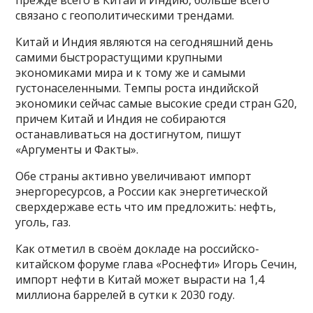
прежде всего в Китай и Индию, больше всего
связано с геополитическими трендами.
Китай и Индия являются на сегодняшний день
самими быстрорастущими крупными
экономиками мира и к тому же и самыми
густонаселенными. Темпы роста индийской
экономики сейчас самые высокие среди стран G20,
причем Китай и Индия не собираются
останавливаться на достигнутом, пишут
«Аргументы и Факты».
Обе страны активно увеличивают импорт
энергоресурсов, а России как энергетической
сверхдержаве есть что им предложить: нефть,
уголь, газ.
Как отметил в своём докладе на российско-
китайском форуме глава «Роснефти» Игорь Сечин,
импорт нефти в Китай может вырасти на 1,4
миллиона баррелей в сутки к 2030 году.