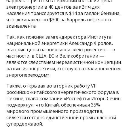
баррель. При этом в Германии и Италии цена
электроэнергии в 40 центов за кВт·ч для
населения транслируется в $14 за галлон бензина,
что эквивалентно $300 за баррель нефтяного
эквивалента.
Так, как пояснил замгендиректора Института
национальной энергетики Александр Фролов,
высокие цены на энергию и электричество — в
частности, в США, ЕС и Великобритании —
являются следствием нереалистичной концепции
развития энергетики, которую назвали «зеленым
энергопереходом».
Также, открывая во вторник работу VII
российско-китайского энергетического форума в
Пекине, глава компании «Роснефть» Игорь Сечин
подчеркнул, что Китай, обеспечивая 35%
мирового промышленного производства,
является сегодня единственной промышленной
супердержавой.