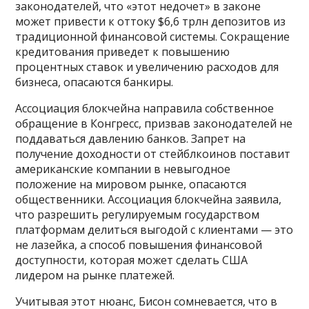
законодателей, что «этот недочет» в законе
может привести к оттоку $6,6 трлн депозитов из
традиционной финансовой системы. Сокращение
кредитования приведет к повышению
процентных ставок и увеличению расходов для
бизнеса, опасаются банкиры.
Ассоциация блокчейна направила собственное
обращение в Конгресс, призвав законодателей не
поддаваться давлению банков. Запрет на
получение доходности от стейблкоинов поставит
американские компании в невыгодное
положение на мировом рынке, опасаются
общественники. Ассоциация блокчейна заявила,
что разрешить регулируемым государством
платформам делиться выгодой с клиентами — это
не лазейка, а способ повышения финансовой
доступности, которая может сделать США
лидером на рынке платежей.
Учитывая этот нюанс, Бисон сомневается, что в