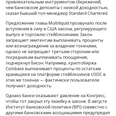
привлекательным инструментом сбережений,
чем банковские депозиты с низкой доходностью,
сказал бывший топ-менеджер Standard Chartered.
Предложение главы Multiliquid прозвучало после
вступления в силу в США закона, регулирующего
выпуск и торговлю стейблкоинами. Закон
запрещает эмитентам выплачивать проценты
или вознаграждение за владение токенами,
однако не запрещает третьим сторонам или
посредникам выплачивать поощрения,
подчеркнул Бисон. Например, криптобиржа
Coinbase выплачивает проценты по остаткам
хранящихся на платформе стейблкоинов USDC в
этих же токенах — фактически пользователи
получают доходность.
Однако банки оказывают давление на Конгресс,
чтобы тот закрыл эту лазейку в законе. В августе
Институт банковской политики (BPI) совместно с
другими банковскими ассоциациями предупредил