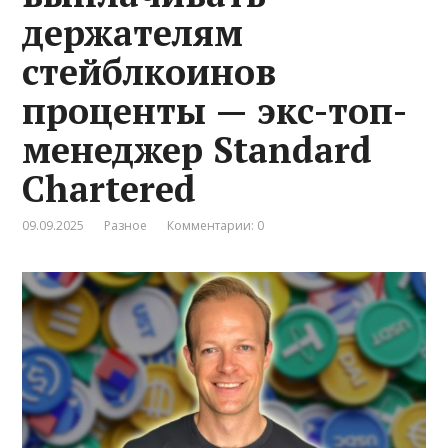
держателям
стейблкоинов
проценты — экс-топ-
менеджер Standard
Chartered
09.09.2025
Разное
Комментарии: 0