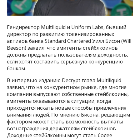
Гендиректор Multiliquid и Uniform Labs, бывший
директор по развитию токенизированных
активов банка Standard Chartered Уилл Бисон (Will
Beeson) заявил, что эмитенты стейблкоинов
должны предлагать пользователям доходность,
если хотят составить серьезную конкуренцию
банкам.
В интервью изданию Decrypt глава Multiliquid
заявил, что на конкурентном рынке, где многие
компании выпускают собственные стейблкоины,
эмитенты оказываются в ситуации, когда
приходится искать новые способы привлечения
внимания людей. По мнению Бисона, решающим
фактором может стать возможность выплаты
вознаграждения держателям стейблкоинов.
Доходные стейблкоины могут стать более