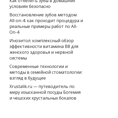
Как отбелить зубы в домашних
условиях безопасно
Восстановление зубов методом
All-on-4: как проходит процедура и
реальные примеры работ по All-
On-4
Инозитол: комплексный обзор
эффективности витамина B8 для
женского здоровья и нервной
системы
Современные технологии и
методы в семейной стоматологии:
взгляд в будущее
Xrustalik.ru — путеводитель по
миру изысканной посуды Богемия
и чешских хрустальных бокалов