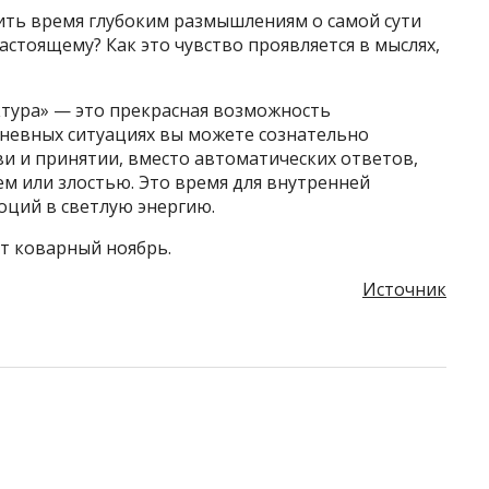
ить время глубоким размышлениям о самой сути
астоящему? Как это чувство проявляется в мыслях,
ктура» — это прекрасная возможность
дневных ситуациях вы можете сознательно
и и принятии, вместо автоматических ответов,
м или злостью. Это время для внутренней
оций в светлую энергию.
ет коварный ноябрь.
Источник