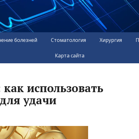
чение болезней
Стоматология
Хирургия
П
Карта сайта
 как использовать
 для удачи