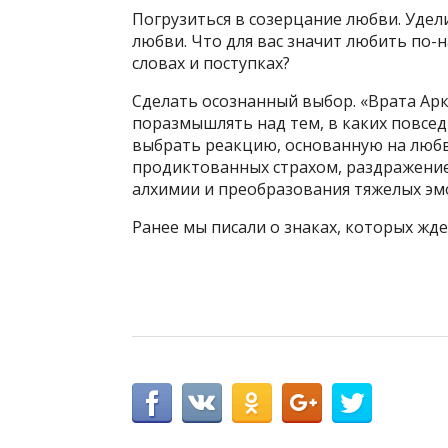
Погрузиться в созерцание любви. Удел
любви. Что для вас значит любить по-н
словах и поступках?
Сделать осознанный выбор. «Врата Ар
поразмышлять над тем, в каких повсе
выбрать реакцию, основанную на любв
продиктованных страхом, раздражение
алхимии и преобразования тяжелых эм
Ранее мы писали о знаках, которых жд