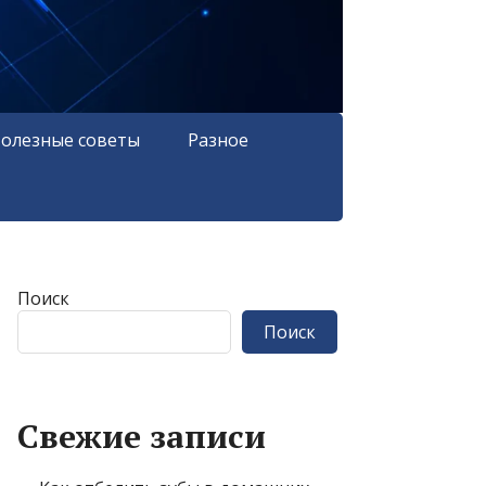
олезные советы
Разное
Поиск
Поиск
Свежие записи