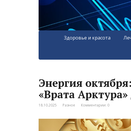
Здоровье и красота
Ле
Энергия октября:
«Врата Арктура»
18.10.2025
Разное
Комментарии: 0