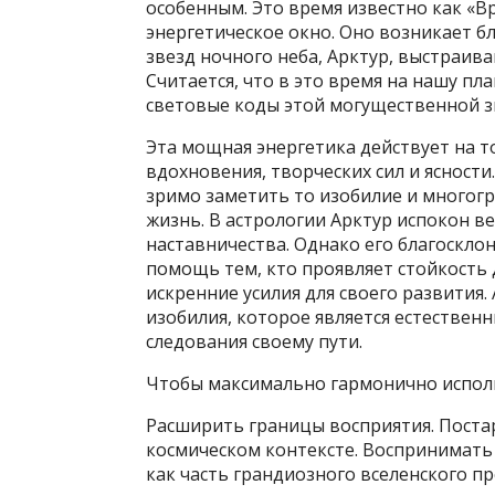
особенным. Это время известно как «В
энергетическое окно. Оно возникает бл
звезд ночного неба, Арктур, выстраив
Считается, что в это время на нашу пл
световые коды этой могущественной з
Эта мощная энергетика действует на т
вдохновения, творческих сил и ясности
зримо заметить то изобилие и многог
жизнь. В астрологии Арктур испокон ве
наставничества. Однако его благоскло
помощь тем, кто проявляет стойкость 
искренние усилия для своего развития
изобилия, которое является естествен
следования своему пути.
Чтобы максимально гармонично исполь
Расширить границы восприятия. Поста
космическом контексте. Воспринимать 
как часть грандиозного вселенского про