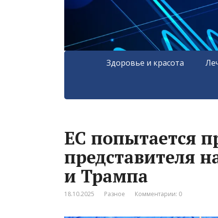
Здоровье и красота
Ле
ЕС попытается п
представителя н
и Трампа
18.10.2025
Разное
Комментарии: 0