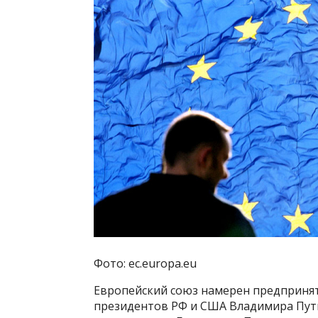
Фото: ec.europa.eu
Европейский союз намерен предпринят
президентов РФ и США Владимира Пут