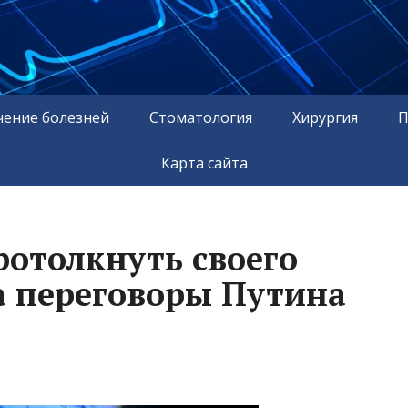
чение болезней
Стоматология
Хирургия
П
Карта сайта
ротолкнуть своего
а переговоры Путина