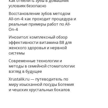
Как отбелить зубы в домашних
условиях безопасно
Восстановление зубов методом
All-on-4: как проходит процедура и
реальные примеры работ по All-
On-4
Инозитол: комплексный обзор
эффективности витамина B8 для
женского здоровья и нервной
системы
Современные технологии и
методы в семейной стоматологии:
взгляд в будущее
Xrustalik.ru — путеводитель по
миру изысканной посуды Богемия
и чешских хрустальных бокалов