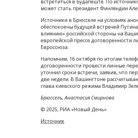
встретиться в Будапеште. По источник
может стать президент Финляндии Але
Источники в Брюсселе на условиях анон
обеспокоены будущей встречей Путина
влиянию» российской стороны на Ваши
европейской прессе договоренности 
Евросоюза.
Напомним, 16 октября по итогам теле
договоренности провести личные пере
уточнил сроки встречи, заявив, что пе
две недели. В Вашингтоне рассчитыва
глава киевского режима Владимир Зел
Брюссель, Анастасия Смирнова
© 2025, РИА «Новый День»
Источник