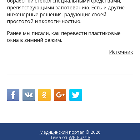
обработки стекол специальными средствами,
препятствующими запотеванию. Есть и другие
инженерные решения, радующие своей
простотой и экологичностью.
Ранее мы писали, как перевести пластиковые
окна в зимний режим.
Источник
Медицинский портал
© 2026
Тема от
WP Puzzle