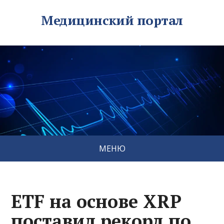
Медицинский портал
МЕНЮ
ETF на основе XRP
поставил рекорд по