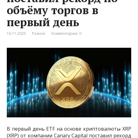
объёму торгов в
первый день
16.11.2025
Разное
Комментарии: 0
В первый день ETF на основе криптовалюты XRP
(XRP) от компании Canary Capital поставил рекорд