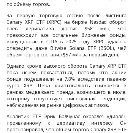
по объёму торгов.
За первую торговую сессию после листинга
Canary XRP ETF (XRPC) на бирже Nasdaq оборот
паёв дериватива достиг $58 млн, что
превосходит все остальные биржевые фонды,
выпущенные в США в 2025 году. XRPC удалось
опередить даже Bitwise Solana ETF (BSOL), чей
объём торгов составил $57 млн за первый день.
Однако кроме высокого оборота Canary XRP ETF
пока нечем похвастаться, потому что акции
фонда подешевели на 7,8% вследствие падения
курса XRP. Цена криптовалюты снижается в
рамках медвежьего тренда, возникшего в июле,
которому сопутствует нисходящая тенденция,
наблюдаемая на рынке цифровых активов.
Аналитик ETF Эрик Балчунас оказался удивлён
проявленному к деривативу интересу. Он
прогнозировал, что объём торгов Canary XRP ETF