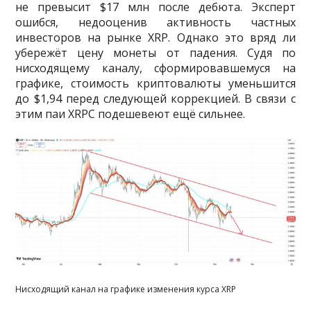
не превысит $17 млн после дебюта. Эксперт
ошибся, недооценив активность частных
инвесторов на рынке XRP. Однако это вряд ли
убережёт цену монеты от падения. Судя по
нисходящему каналу, сформировавшемуся на
графике, стоимость криптовалюты уменьшится
до $1,94 перед следующей коррекцией. В связи с
этим паи XRPC подешевеют ещё сильнее.
Нисходящий канал на графике изменения курса XRP