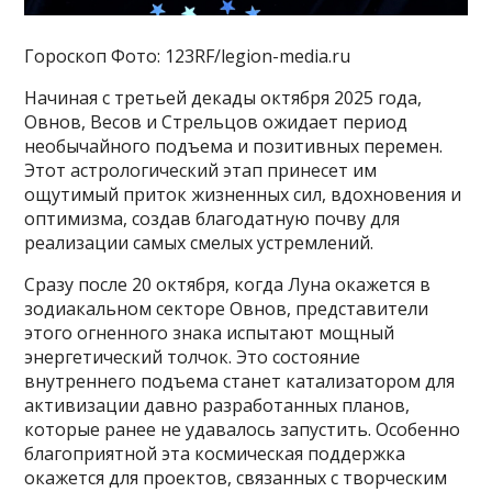
Гороскоп Фото: 123RF/legion-media.ru
Начиная с третьей декады октября 2025 года,
Овнов, Весов и Стрельцов ожидает период
необычайного подъема и позитивных перемен.
Этот астрологический этап принесет им
ощутимый приток жизненных сил, вдохновения и
оптимизма, создав благодатную почву для
реализации самых смелых устремлений.
Сразу после 20 октября, когда Луна окажется в
зодиакальном секторе Овнов, представители
этого огненного знака испытают мощный
энергетический толчок. Это состояние
внутреннего подъема станет катализатором для
активизации давно разработанных планов,
которые ранее не удавалось запустить. Особенно
благоприятной эта космическая поддержка
окажется для проектов, связанных с творческим