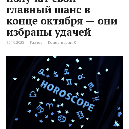
главный шанс в
конце октября — они
избраны удачей
19.10.2025
Разное
Комментарии: 0