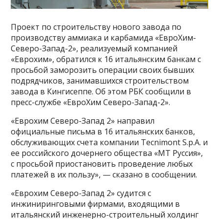
Проект по строительству нового завода по
производству аммиака и карбамида «ЕвроХим-
Северо-Запад-2», реализуемый компанией
«Еврохим», обратился к 16 итальянским банкам с
просьбой заморозить операции своих бывших
подрядчиков, занимавшихся строительством
завода в Кингисеппе. Об этом РБК сообщили в
пресс-службе «ЕвроХим Северо-Запад-2».
«Еврохим Северо-Запад 2» направил
официальные письма в 16 итальянских банков,
обслуживающих счета компании Tecnimont S.p.A. и
ее российского дочернего общества «МТ Руссия»,
с просьбой приостановить проведение любых
платежей в их пользу», — сказано в сообщении.
«Еврохим Северо-Запад 2» судится с
инжиниринговыми фирмами, входящими в
итальянский инженерно-строительный холдинг