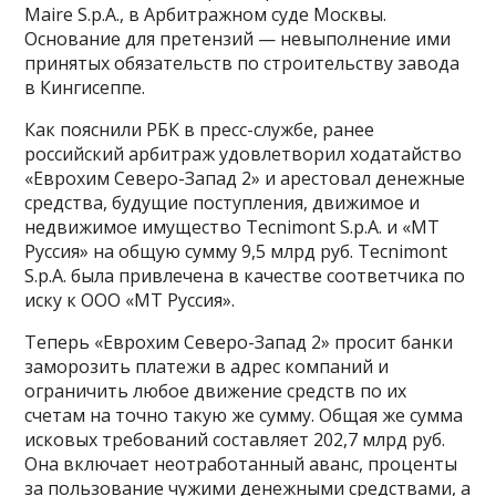
Maire S.p.A., в Арбитражном суде Москвы.
Основание для претензий — невыполнение ими
принятых обязательств по строительству завода
в Кингисеппе.
Как пояснили РБК в пресс-службе, ранее
российский арбитраж удовлетворил ходатайство
«Еврохим Северо-Запад 2» и арестовал денежные
средства, будущие поступления, движимое и
недвижимое имущество Tecnimont S.p.A. и «МТ
Руссия» на общую сумму 9,5 млрд руб. Tecnimont
S.p.A. была привлечена в качестве соответчика по
иску к ООО «МТ Руссия».
Теперь «Еврохим Северо-Запад 2» просит банки
заморозить платежи в адрес компаний и
ограничить любое движение средств по их
счетам на точно такую же сумму. Общая же сумма
исковых требований составляет 202,7 млрд руб.
Она включает неотработанный аванс, проценты
за пользование чужими денежными средствами, а