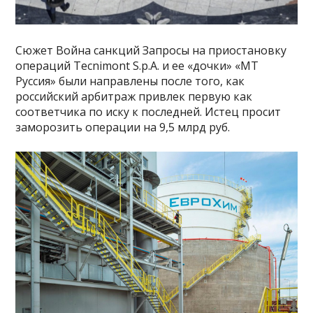
Сюжет Война санкций Запросы на приостановку
операций Tecnimont S.p.A. и ее «дочки» «МТ
Руссия» были направлены после того, как
российский арбитраж привлек первую как
соответчика по иску к последней. Истец просит
заморозить операции на 9,5 млрд руб.