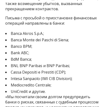
также возмещение убытков, вызванных
прекращением контрактов.
Письма с просьбой о приостановке финансовых
операций направлены в банки:
Banca Akros S.p.A.;
Banca Monte dei Paschi di Siena;
Banco BPM;
Bank ABC;
BdM Banca;
BNL BNP Paribas и BNP Paribas;
Cassa Depositi e Prestiti (CDP);
Intesa Sanpaolo (IMI CIB Division);
Mediocredito Centrale;
UniCredit и другие.
«Мы посчитали своим долгом предупредить
банки о рисках, связанных с судебным процессом