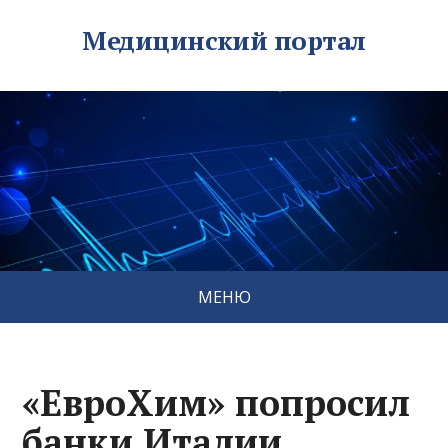
Медицинский портал
МЕНЮ
«ЕвроХим» попросил
банки Италии