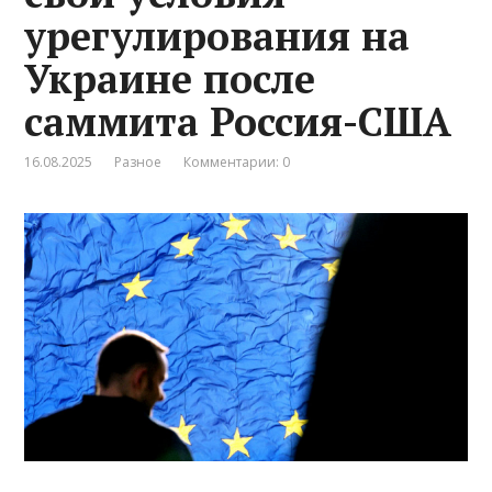
урегулирования на
Украине после
саммита Россия-США
16.08.2025
Разное
Комментарии: 0