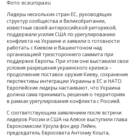
Фото: ec.europa.eu
Лидеры нескольких стран ЕС, руководящих
структур сообщества и Великобритании,
известные своей антироссийской риторикой,
поддержали усилия США по урегулированию
конфликта на Украине и заявили о готовности
работать с Киевом и Вашингтоном над
организацией трехстороннего саммита при
поддержке Европы. При этом они выставили свои
условия разрешения украинского кризиса –
продолжение поставок оружия Киеву, сохранение
перспективы интеграции Украины в ЕС и НАТО.
Европейские лидеры настаивают, что Украина
должна сама принимать решения о территориях
в рамках урегулирования конфликта с Россией.
С соответствующим заявлением после встречи
лидеров России и США на Аляске выступили глава
Еврокомиссии Урсула фон дер Ляйен,
председатель Евросовета Антониу Кошта,