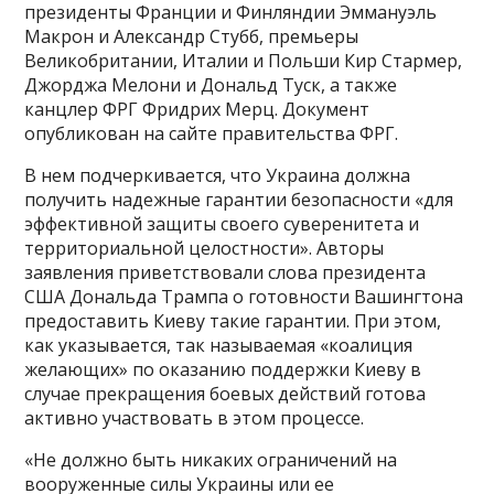
президенты Франции и Финляндии Эммануэль
Макрон и Александр Стубб, премьеры
Великобритании, Италии и Польши Кир Стармер,
Джорджа Мелони и Дональд Туск, а также
канцлер ФРГ Фридрих Мерц. Документ
опубликован на сайте правительства ФРГ.
В нем подчеркивается, что Украина должна
получить надежные гарантии безопасности «для
эффективной защиты своего суверенитета и
территориальной целостности». Авторы
заявления приветствовали слова президента
США Дональда Трампа о готовности Вашингтона
предоставить Киеву такие гарантии. При этом,
как указывается, так называемая «коалиция
желающих» по оказанию поддержки Киеву в
случае прекращения боевых действий готова
активно участвовать в этом процессе.
«Не должно быть никаких ограничений на
вооруженные силы Украины или ее