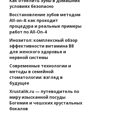
Как отбелить зубы в домашних
условиях безопасно
Восстановление зубов методом
All-on-4: как проходит
процедура и реальные примеры
работ по All-On-4
Инозитол: комплексный обзор
эффективности витамина B8
для женского здоровья и
нервной системы
Современные технологии и
методы в семейной
стоматологии: взгляд в
будущее
Xrustalik.ru — путеводитель по
миру изысканной посуды
Богемия и чешских хрустальных
бокалов