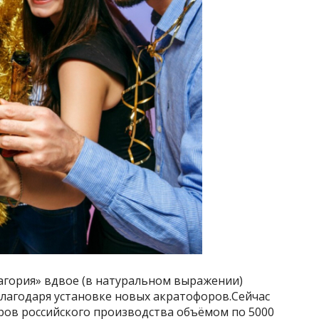
гория» вдвое (в натуральном выражении)
благодаря установке новых акратофоров.Сейчас
ров российского производства объёмом по 5000