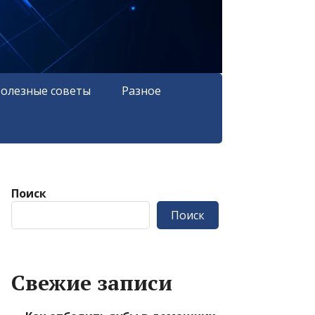
олезные советы
Разное
Поиск
Поиск
Свежие записи