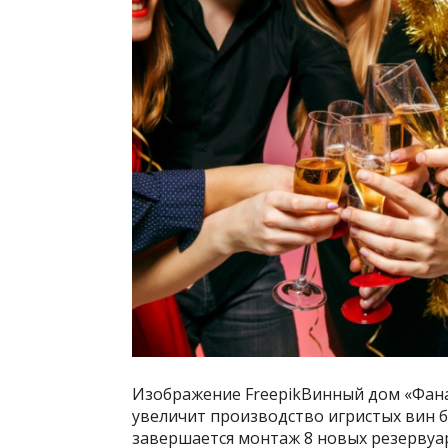
Изображение FreepikВинный дом «Фана
увеличит производство игристых вин 
завершается монтаж 8 новых резервуа