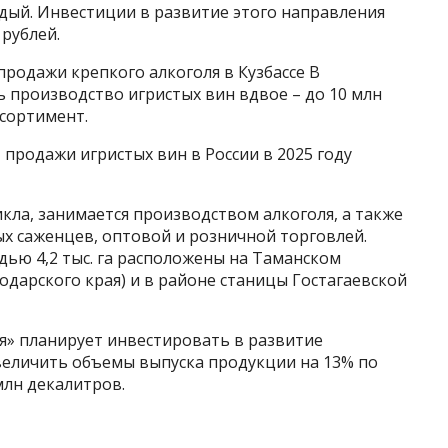
ждый. Инвестиции в развитие этого направления
 рублей.
родажи крепкого алкоголя в Кузбассе В
 производство игристых вин вдвое – до 10 млн
ссортимент.
продажи игристых вин в России в 2025 году
кла, занимается производством алкоголя, а также
 саженцев, оптовой и розничной торговлей.
ю 4,2 тыс. га расположены на Таманском
дарского края) и в районе станицы Гостагаевской
ия» планирует инвестировать в развитие
увеличить объемы выпуска продукции на 13% по
млн декалитров.