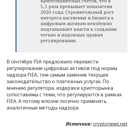
криптовалютных счетов, что в
3,5 раза превышает показатели
2020 года. Стремительный рост
интереса населения и бизнеса к
цифровым активам неизбежно
подталкивает власти к созданию
четких и надежных правил
регулирования.
В сентябре FSA предложило перевести
регулирование цифровых активов под нормы
надзора FIEA, тем самым заменив текущее
законодательство о платежных услугах. По
мнению регулятора, издержки крипторынка
сопоставимы с теми, что регулируются в рамках
FIEA. А потому вполне логично применять
аналогичные методы надзора.
Источник:
cryptonews.net