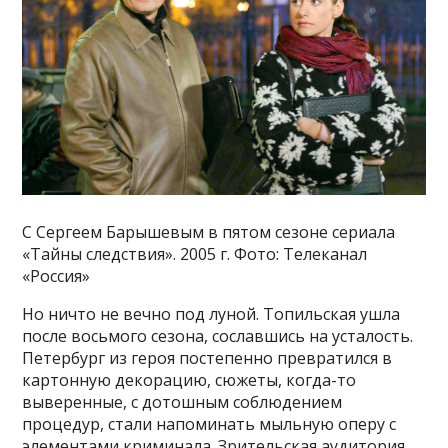
С Сергеем Барышевым в пятом сезоне сериала
«Тайны следствия». 2005 г. Фото: Телеканал
«Россия»
Но ничто не вечно под луной. Топильская ушла
после восьмого сезона, сославшись на усталость.
Петербург из героя постепенно превратился в
картонную декорацию, сюжеты, когда-то
выверенные, с дотошным соблюдением
процедур, стали напоминать мыльную оперу с
элементами криминала. Зрительская аудитория