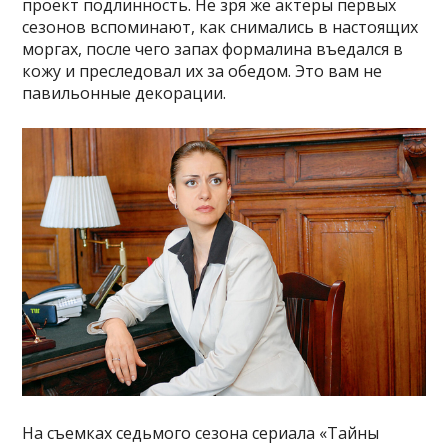
проект подлинность. Не зря же актеры первых
сезонов вспоминают, как снимались в настоящих
моргах, после чего запах формалина въедался в
кожу и преследовал их за обедом. Это вам не
павильонные декорации.
На съемках седьмого сезона сериала «Тайны