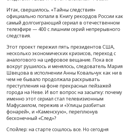
Итак, свершилось. «Тайны следствия»
официально попали в Книгу рекордов России как
самый долгоиграющий сериал в отечественном
телеэфире — 400 с лишним серий непрерывного
следствия.
Этот проект пережил пять президентов США,
несколько экономических кризисов, переход с
аналогового на цифровое вещание. Пока все
вокруг рушилось и менялось, следователь Мария
Швецова в исполнении Анны Ковальчук как ни в
чем не бывало продолжала раскрывать
преступления на фоне прекрасных пейзажей
города на Неве. И вот вопрос на засыпку: почему
именно этот сериал стал телевизионным
Мафусаилом, пережив и «Улицы разбитых
фонарей», и «Каменскую», переплюнув
бесконечный «След»?
Спойлер: на старте сошлось все. Но сегодня