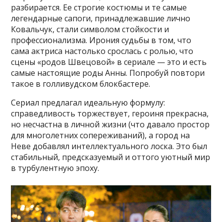
разбирается. Ее строгие костюмы и те самые
легендарные сапоги, принадлежавшие лично
Ковальчук, стали символом стойкости и
профессионализма. Ирония судьбы в том, что
сама актриса настолько срослась с ролью, что
сцены «родов Швецовой» в сериале — это и есть
самые настоящие роды Анны. Попробуй повтори
такое в голливудском блокбастере.
Сериал предлагал идеальную формулу:
справедливость торжествует, героиня прекрасна,
но несчастна в личной жизни (что давало простор
для многолетних сопереживаний), а город на
Неве добавлял интеллектуального лоска. Это был
стабильный, предсказуемый и оттого уютный мир
в турбулентную эпоху.