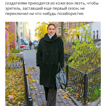
создателям приходится из кожи вон лезть, чтобы
зритель, заставший еще первый сезон, не
переключил на что-нибудь позабористее.