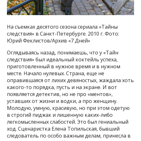
На съемках десятого сезона сериала «Тайны
следствия» в Санкт-Петербурге. 2010 г. Фото:
Юрий Феклистов/Архив «7 Дней»
Оглядываясь назад, понимаешь, что у «Тайн
следствия» был идеальный коктейль успеха,
приготовленный в нужное время и в нужном
месте. Начало нулевых. Страна, еще не
оправившаяся от лихих девяностых, жаждала хоть
какого-то порядка, пусть и на экране. И вот
появляется детектив, но не про «ментов»,
уставших от жизни и водки, а про женщину.
Молодую, умную, красивую, но при этом одетую
в строгий пиджак и лишенную каких-либо
легкомысленных слабостей. Это был гениальный
ход. Сценаристка Елена Топильская, бывший
следователь по особо важным делам, принесла в