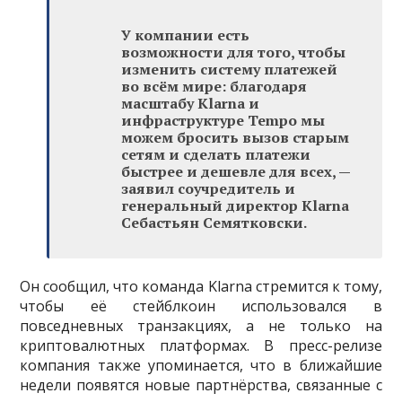
У компании есть
возможности для того, чтобы
изменить систему платежей
во всём мире: благодаря
масштабу Klarna и
инфраструктуре Tempo мы
можем бросить вызов старым
сетям и сделать платежи
быстрее и дешевле для всех, —
заявил соучредитель и
генеральный директор Klarna
Себастьян Семятковски.
Он сообщил, что команда Klarna стремится к тому,
чтобы её стейблкоин использовался в
повседневных транзакциях, а не только на
криптовалютных платформах. В пресс-релизе
компания также упоминается, что в ближайшие
недели появятся новые партнёрства, связанные с