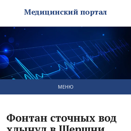
Медицинский портал
МЕНЮ
Фонтан сточных вод
хлынул в Шершни.