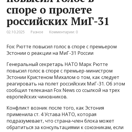
споре о пролете
российских МиГ-31
02.10.2025
Разное
Комментарии: 0
Fox: Рютте повысил голос в споре с премьером
Эстонии о реакции на МиГ-31 России
Генеральный секретарь НАТО Марк Рютте
повысил голос в споре с премьер-министром
Эстонии Кристеном Михалом о том, как следует
реагировать на полет российских МиГ-31. Об этом
сообщил телеканал Fox News со ссылкой на трех
европейских чиновников.
Конфликт возник после того, как Эстония
применила ст. 4 Устава НАТО, которая
подразумевает, что страна-член блока может
обратиться за консультациями к союзникам, если