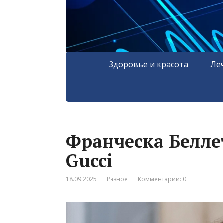
Здоровье и красота
Ле
Франческа Белле
Gucci
18.09.2025
Разное
Комментарии: 0