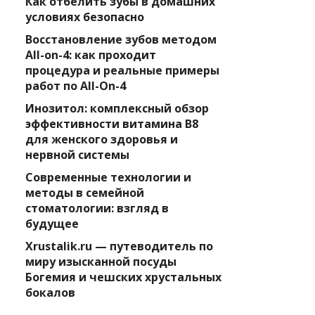
Как отбелить зубы в домашних
условиях безопасно
Восстановление зубов методом
All-on-4: как проходит
процедура и реальные примеры
работ по All-On-4
Инозитол: комплексный обзор
эффективности витамина B8
для женского здоровья и
нервной системы
Современные технологии и
методы в семейной
стоматологии: взгляд в
будущее
Xrustalik.ru — путеводитель по
миру изысканной посуды
Богемия и чешских хрустальных
бокалов