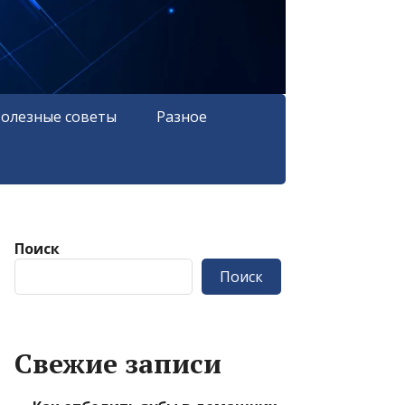
олезные советы
Разное
Поиск
Поиск
Свежие записи