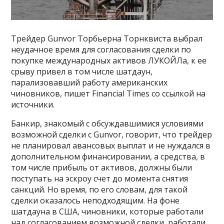
Трейдер Gunvor Торбьерна Торнквиста выбрал
неудачное время для согласования сделки по
покупке международных активов ЛУКОЙЛа, к ее
срыву привел в том числе шатдаун,
парализовавший работу американских
чиновников, пишет Financial Times со ссылкой на
источники.
Банкир, знакомый с обсуждавшимися условиями
возможной сделки с Gunvor, говорит, что трейдер
не планировал авансовых выплат и не нуждался в
дополнительном финансировании, а средства, в
том числе прибыль от активов, должны были
поступать на эскроу счет до момента снятия
санкций. Но время, по его словам, для такой
сделки оказалось неподходящим. На фоне
шатдауна в США, чиновники, которые работали
над согласованием возможной сделки, работали