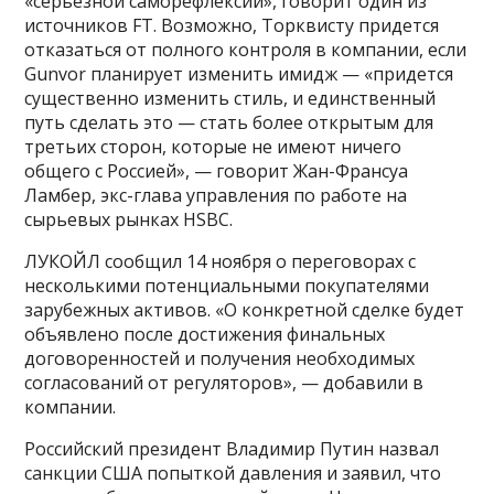
«серьезной саморефлексии», говорит один из
источников FT. Возможно, Торквисту придется
отказаться от полного контроля в компании, если
Gunvor планирует изменить имидж — «придется
существенно изменить стиль, и единственный
путь сделать это — стать более открытым для
третьих сторон, которые не имеют ничего
общего с Россией», — говорит Жан-Франсуа
Ламбер, экс-глава управления по работе на
сырьевых рынках HSBC.
ЛУКОЙЛ сообщил 14 ноября о переговорах с
несколькими потенциальными покупателями
зарубежных активов. «О конкретной сделке будет
объявлено после достижения финальных
договоренностей и получения необходимых
согласований от регуляторов», — добавили в
компании.
Российский президент Владимир Путин назвал
санкции США попыткой давления и заявил, что