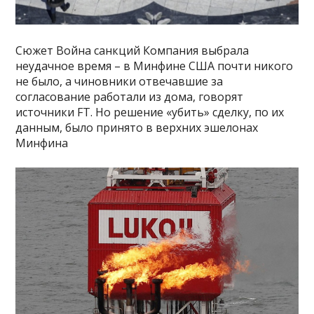
Сюжет Война санкций Компания выбрала
неудачное время – в Минфине США почти никого
не было, а чиновники отвечавшие за
согласование работали из дома, говорят
источники FT. Но решение «убить» сделку, по их
данным, было принято в верхних эшелонах
Минфина