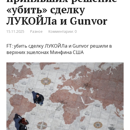
«убить» сделку
ЛУКОЙЛа и Gunvor
15.11.2025
Разное
Комментарии: 0
FT: убить сделку ЛУКОЙЛа и Gunvor решили в
верхних эшелонах Минфина США