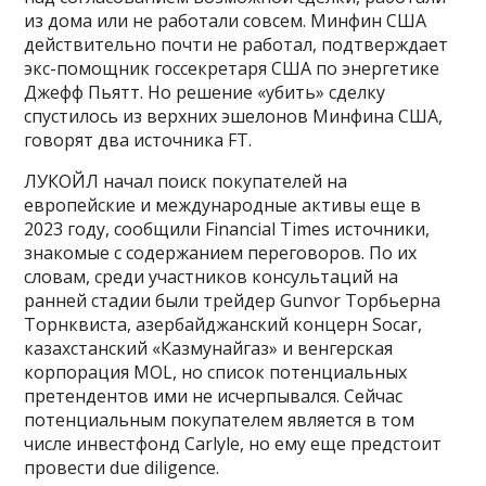
из дома или не работали совсем. Минфин США
действительно почти не работал, подтверждает
экс-помощник гоcсекретаря США по энергетике
Джефф Пьятт. Но решение «убить» сделку
спустилось из верхних эшелонов Минфина США,
говорят два источника FT.
ЛУКОЙЛ начал поиск покупателей на
европейские и международные активы еще в
2023 году, сообщили Financial Times источники,
знакомые с содержанием переговоров. По их
словам, среди участников консультаций на
ранней стадии были трейдер Gunvor Торбьерна
Торнквиста, азербайджанский концерн Socar,
казахстанский «Казмунайгаз» и венгерская
корпорация MOL, но список потенциальных
претендентов ими не исчерпывался. Сейчас
потенциальным покупателем является в том
числе инвестфонд Carlyle, но ему еще предстоит
провести due diligence.