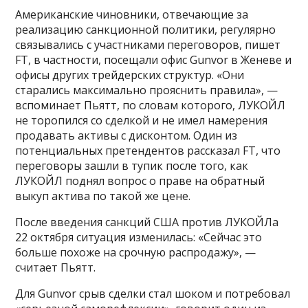
Американские чиновники, отвечающие за
реализацию санкционной политики, регулярно
связывались с участниками переговоров, пишет
FT, в частности, посещали офис Gunvor в Женеве и
офисы других трейдерских структур. «Они
старались максимально прояснить правила», —
вспоминает Пьятт, по словам которого, ЛУКОЙЛ
не торопился со сделкой и не имел намерения
продавать активы с дисконтом. Один из
потенциальных претендентов рассказал FT, что
переговоры зашли в тупик после того, как
ЛУКОЙЛ поднял вопрос о праве на обратный
выкуп актива по такой же цене.
После введения санкций США против ЛУКОЙЛа
22 октября ситуация изменилась: «Сейчас это
больше похоже на срочную распродажу», —
считает Пьятт.
Для Gunvor срыв сделки стал шоком и потребовал