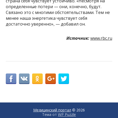
страна себя чувствует устойчиво. «Несмотря на
определенные потери — они, конечно, будут.
Связано это с многими обстоятельствами. Тем не
менее наша энергетика чувствует себя
достаточно уверенно», — добавил он.
Источник:
www.rbc.ru
Медицинский портал
© 2026
Тема от
WP Puzzle