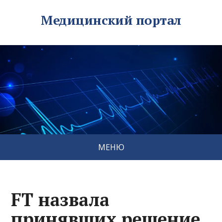
Медицинский портал
МЕНЮ
FT назвала
принявших решение