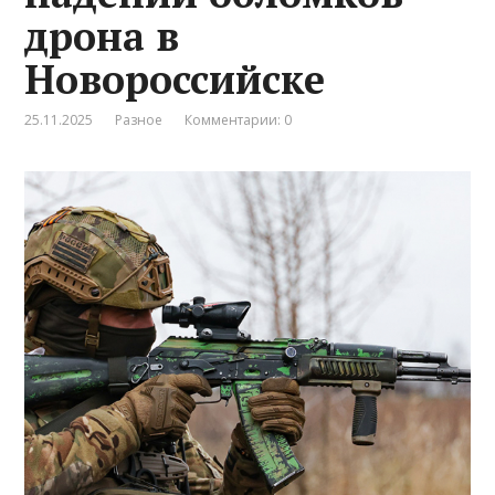
дрона в
Новороссийске
25.11.2025
Разное
Комментарии: 0