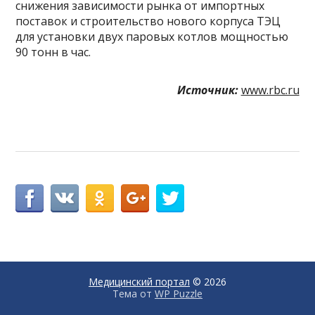
снижения зависимости рынка от импортных
поставок и строительство нового корпуса ТЭЦ
для установки двух паровых котлов мощностью
90 тонн в час.
Источник:
www.rbc.ru
Медицинский портал
© 2026
Тема от
WP Puzzle