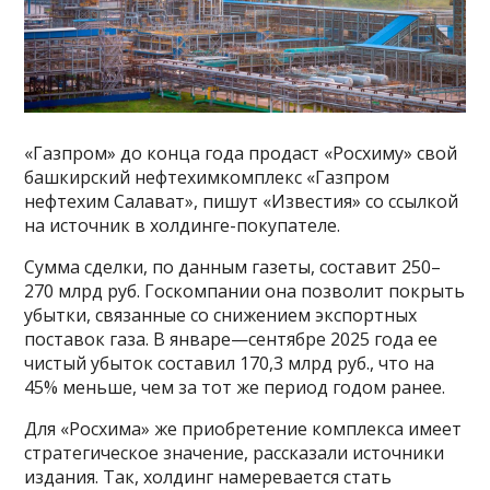
«Газпром» до конца года продаст «Росхиму» свой
башкирский нефтехимкомплекс «Газпром
нефтехим Салават», пишут «Известия» со ссылкой
на источник в холдинге-покупателе.
Сумма сделки, по данным газеты, составит 250–
270 млрд руб. Госкомпании она позволит покрыть
убытки, связанные со снижением экспортных
поставок газа. В январе—сентябре 2025 года ее
чистый убыток составил 170,3 млрд руб., что на
45% меньше, чем за тот же период годом ранее.
Для «Росхима» же приобретение комплекса имеет
стратегическое значение, рассказали источники
издания. Так, холдинг намеревается стать