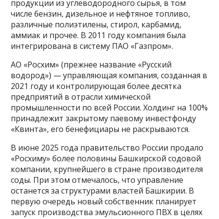
продукции из углеводородного сырья, в том
числе бензин, дизельное и нефтяное топливо,
различные полиэтилены, стирол, карбамид,
аммиак и прочее. В 2011 году компания была
интегрирована в систему ПАО «Газпром».
АО «Росхим» (прежнее название «Русский
водород») — управляющая компания, созданная в
2021 году и контролирующая более десятка
предприятий в отрасли химической
промышленности по всей России. Холдинг на 100%
принадлежит закрытому паевому инвестфонду
«Квинта», его бенефициары не раскрываются.
В июне 2025 года правительство России продало
«Росхиму» более половины Башкирской содовой
компании, крупнейшего в стране производителя
соды. При этом отмечалось, что управление
останется за структурами властей Башкирии. В
первую очередь новый собственник планирует
запуск производства эмульсионного ПВХ в целях