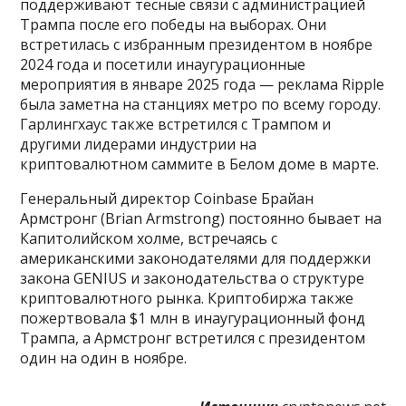
поддерживают тесные связи с администрацией
Трампа после его победы на выборах. Они
встретилась с избранным президентом в ноябре
2024 года и посетили инаугурационные
мероприятия в январе 2025 года — реклама Ripple
была заметна на станциях метро по всему городу.
Гарлингхаус также встретился с Трампом и
другими лидерами индустрии на
криптовалютном саммите в Белом доме в марте.
Генеральный директор Coinbase Брайан
Армстронг (Brian Armstrong) постоянно бывает на
Капитолийском холме, встречаясь с
американскими законодателями для поддержки
закона GENIUS и законодательства о структуре
криптовалютного рынка. Криптобиржа также
пожертвовала $1 млн в инаугурационный фонд
Трампа, а Армстронг встретился с президентом
один на один в ноябре.