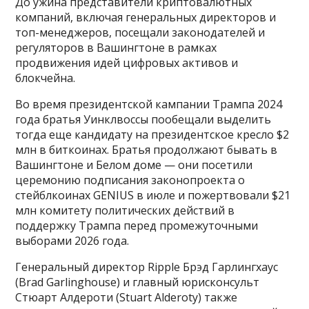
До ужина представители криптовалютных
компаний, включая генеральных директоров и
топ-менеджеров, посещали законодателей и
регуляторов в Вашингтоне в рамках
продвижения идей цифровых активов и
блокчейна.
Во время президентской кампании Трампа 2024
года братья Уинклвоссы пообещали выделить
тогда еще кандидату на президентское кресло $2
млн в биткоинах. Братья продолжают бывать в
Вашингтоне и Белом доме — они посетили
церемонию подписания законопроекта о
стейблкоинах GENIUS в июле и пожертвовали $21
млн комитету политических действий в
поддержку Трампа перед промежуточными
выборами 2026 года.
Генеральный директор Ripple Брэд Гарлингхаус
(Brad Garlinghouse) и главный юрисконсульт
Стюарт Алдероти (Stuart Alderoty) также