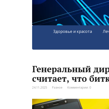
Здоровье и красота
Ле
Генеральный дир
считает, что бит
24.11.2025
Разное
Комментарии: 0