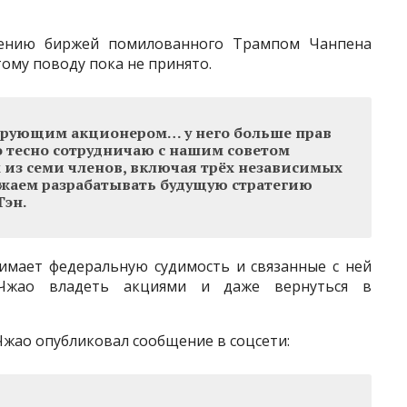
лению биржей помилованного Трампом Чанпена
тому поводу пока не принято.
ирующим акционером… у него больше прав
о тесно сотрудничаю с нашим советом
 из семи членов, включая трёх независимых
жаем разрабатывать будущую стратегию
Тэн.
имает федеральную судимость и связанные с ней
я Чжао владеть акциями и даже вернуться в
Чжао опубликовал сообщение в соцсети: