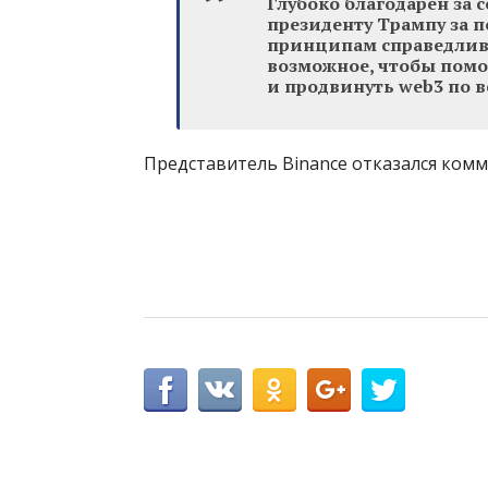
Глубоко благодарен за
президенту Трампу за 
принципам справедливо
возможное, чтобы помо
и продвинуть web3 по в
Представитель Binance отказался ком