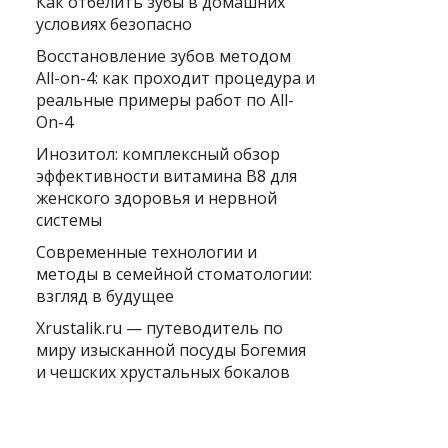
Как отбелить зубы в домашних
условиях безопасно
Восстановление зубов методом
All-on-4: как проходит процедура и
реальные примеры работ по All-
On-4
Инозитол: комплексный обзор
эффективности витамина B8 для
женского здоровья и нервной
системы
Современные технологии и
методы в семейной стоматологии:
взгляд в будущее
Xrustalik.ru — путеводитель по
миру изысканной посуды Богемия
и чешских хрустальных бокалов