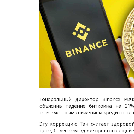
Генеральный директор Binance Рич
объяснив падение биткоина на 21
повсеместным снижением кредитного пл
Эту коррекцию Тэн считает здоровой
цене, более чем вдвое превышающей у