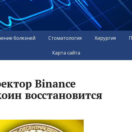
чение болезней
Стоматология
Хирургия
П
Карта сайта
ектор Binance
коин восстановится