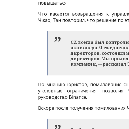
повышаться.
Что касается возвращения к управ
Чжао, Тэн повторил, что решение по э
CZ всегда был контрол
акционера. Я ежедневн
директоров, состоящим
директоров. Мы продол
компании, — рассказал 
По мнению юристов, помилование сн
уголовные ограничения, позволя
руководство Binance.
Вскоре после получения помилования 