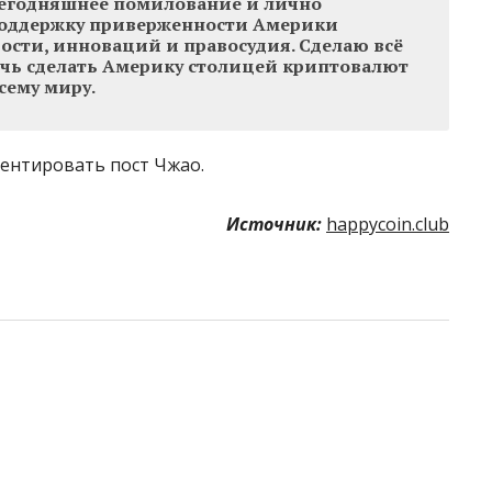
 сегодняшнее помилование и лично
поддержку приверженности Америки
сти, инноваций и правосудия. Сделаю всё
чь сделать Америку столицей криптовалют
сему миру.
ментировать пост Чжао.
Источник:
happycoin.club