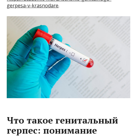
gerpesa-v-krasnodare
.
Что такое генитальный
герпес: понимание