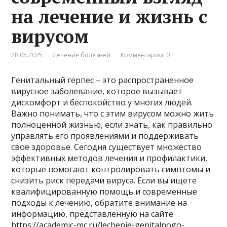
на лечение и жизнь с
вирусом
28.05.2025
Лечение болезней
Комментарии: 0
Генитальный герпес – это распространенное
вирусное заболевание, которое вызывает
дискомфорт и беспокойство у многих людей.
Важно понимать, что с этим вирусом можно жить
полноценной жизнью, если знать, как правильно
управлять его проявлениями и поддерживать
свое здоровье. Сегодня существует множество
эффективных методов лечения и профилактики,
которые помогают контролировать симптомы и
снизить риск передачи вируса. Если вы ищете
квалифицированную помощь и современные
подходы к лечению, обратите внимание на
информацию, представленную на сайте
https://academic-mc.ru/lechenie-genitalnogo-