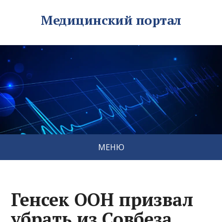
Медицинский портал
МЕНЮ
Генсек ООН призвал
убрать из Совбеза