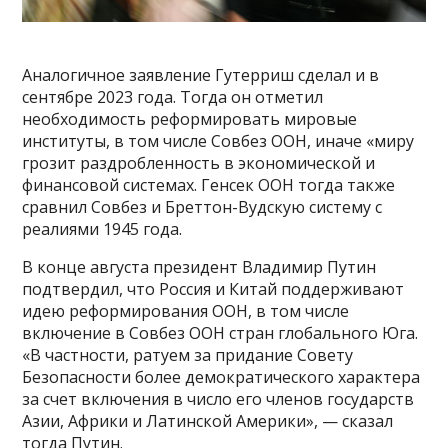
Аналогичное заявление Гутерриш сделал и в
сентябре 2023 года. Тогда он отметил
необходимость реформировать мировые
институты, в том числе Совбез ООН, иначе «миру
грозит раздробленность в экономической и
финансовой системах. Генсек ООН тогда также
сравнил Совбез и Бреттон-Вудскую систему с
реалиями 1945 года.
В конце августа президент Владимир Путин
подтвердил, что Россия и Китай поддерживают
идею реформирования ООН, в том числе
включение в Совбез ООН стран глобального Юга.
«В частности, ратуем за придание Совету
Безопасности более демократического характера
за счет включения в число его членов государств
Азии, Африки и Латинской Америки», — сказал
тогда Путин.