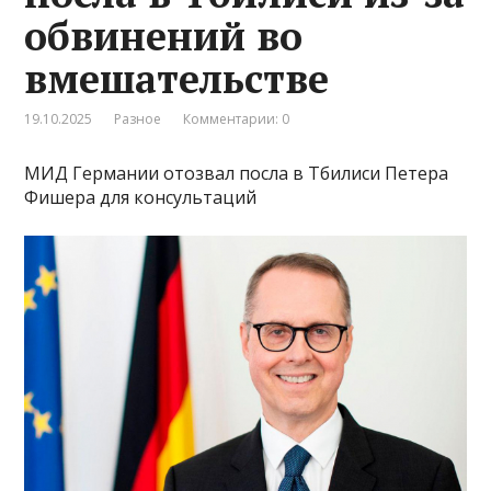
обвинений во
вмешательстве
19.10.2025
Разное
Комментарии: 0
МИД Германии отозвал посла в Тбилиси Петера
Фишера для консультаций