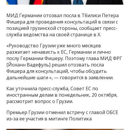
МИД Германии отозвал посла в Тбилиси Петера
Фишера для проведения консультаций в связи с
позицией грузинской стороны, сообщает пресс-
служба ведомства на своей странице в X.
«Руководство Грузии уже много месяцев
разжигает ненависть к ЕС, Германии и лично
послу Германии Фишеру. Поэтому глава МИД ФРГ
[Йоханн Вадефуль] решил отозвать посла
Фишера для консультаций, чтобы обсудить
дальнейшие шаги », — говорится в заявлении.
Как уточнила пресс-служба, Совет ЕС по
иностранным делам в понедельник, 20 октября,
рассмотрит вопрос о Грузии.
Премьер Грузии отменил встречу с главой ОБСЕ
из-за ее участия в митинге Политика