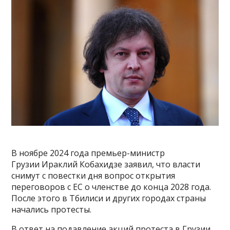
В ноябре 2024 года премьер-министр
Грузии Ираклий Кобахидзе заявил, что власти
снимут с повестки дня вопрос открытия
переговоров с ЕС о членстве до конца 2028 года.
После этого в Тбилиси и других городах страны
начались протесты.
В ответ на подавление акций протеста в Грузии,