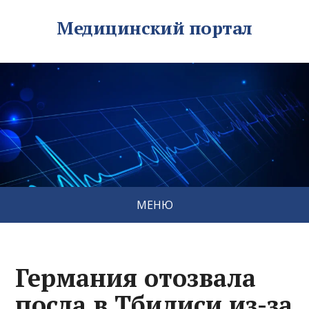
Медицинский портал
МЕНЮ
Германия отозвала
посла в Тбилиси из-за