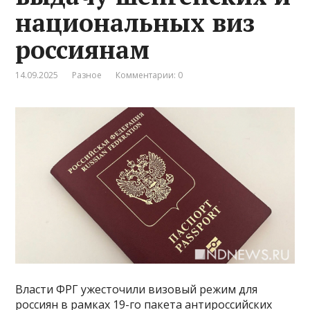
национальных виз
россиянам
14.09.2025
Разное
Комментарии: 0
Власти ФРГ ужесточили визовый режим для
россиян в рамках 19-го пакета антироссийских