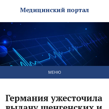
Медицинский портал
МЕНЮ
Германия ужесточила
выдачу шенгенских и