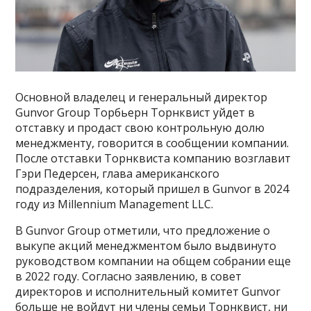
Основной владелец и генеральный директор
Gunvor Group Торбьерн Торнквист уйдет в
отставку и продаст свою контрольную долю
менеджменту, говорится в сообщении компании.
После отставки Торнквиста компанию возглавит
Гэри Педерсен, глава американского
подразделения, который пришел в Gunvor в 2024
году из Millennium Management LLC.
В Gunvor Group отметили, что предложение о
выкупе акций менеджментом было выдвинуто
руководством компании на общем собрании еще
в 2022 году. Согласно заявлению, в совет
директоров и исполнительный комитет Gunvor
больше не войдут ни члены семьи Торнквист, ни