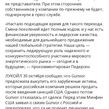
ее представители. При этом сторонних
собственников у компании по-прежнему не будет,
подчеркнули в пресс-службе.
«Настало подходящее время для такого перехода.
Смена поколений идет полным ходом, и у нас есть
финансовая уверенность и лидерские качества,
необходимые для дальнейшего продвижения
нашей глобальной стратегии. Наша цель —
сохранить лидирующую роль надежного и
конкурентоспособного участника мирового
энергетического рынка — сегодня и в
будущем», — прокомментировал Педерсен.
ЛУКОЙЛ 30 октября сообщил, что Gunvor
предложила выкупить его зарубежные активы,
которые российская компания решила продать
после введения санкций США. Однако потом
Gunvor отказалась от сделки. Перед этим Минфин
США заявил о связях Gunvor с Россией и
предупредил, что та не получит лицензию на