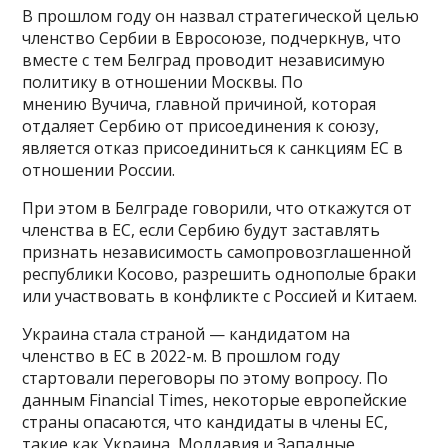
В прошлом году он назвал стратегической целью
членство Сербии в Евросоюзе, подчеркнув, что
вместе с тем Белград проводит независимую
политику в отношении Москвы. По
мнению Вучича, главной причиной, которая
отдаляет Сербию от присоединения к союзу,
является отказ присоединиться к санкциям ЕС в
отношении России.
При этом в Белграде говорили, что откажутся от
членства в ЕС, если Сербию будут заставлять
признать независимость самопровозглашенной
республики Косово, разрешить однополые браки
или участвовать в конфликте с Россией и Китаем.
Украина стала страной — кандидатом на
членство в ЕС в 2022-м. В прошлом году
стартовали переговоры по этому вопросу. По
данным Financial Times, некоторые европейские
страны опасаются, что кандидаты в члены ЕС,
такие как Украина, Молдавия и Западные