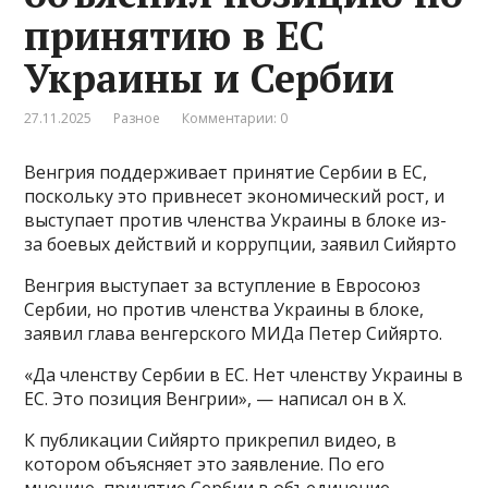
принятию в ЕС
Украины и Сербии
27.11.2025
Разное
Комментарии: 0
Венгрия поддерживает принятие Сербии в ЕС,
поскольку это привнесет экономический рост, и
выступает против членства Украины в блоке из-
за боевых действий и коррупции, заявил Сийярто
Венгрия выступает за вступление в Евросоюз
Сербии, но против членства Украины в блоке,
заявил глава венгерского МИДа Петер Сийярто.
«Да членству Сербии в ЕС. Нет членству Украины в
ЕС. Это позиция Венгрии», — написал он в Х.
К публикации Сийярто прикрепил видео, в
котором объясняет это заявление. По его
мнению, принятие Сербии в объединение