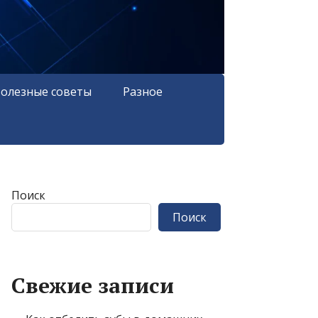
олезные советы
Разное
Поиск
Поиск
Свежие записи