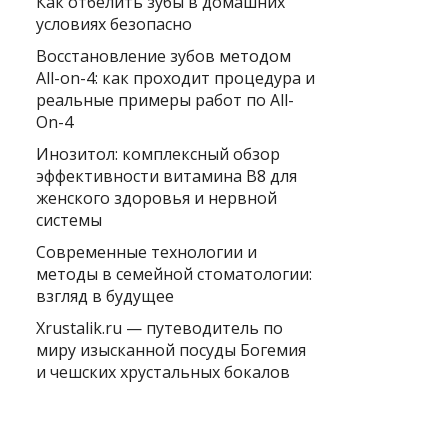
Как отбелить зубы в домашних
условиях безопасно
Восстановление зубов методом
All-on-4: как проходит процедура и
реальные примеры работ по All-
On-4
Инозитол: комплексный обзор
эффективности витамина B8 для
женского здоровья и нервной
системы
Современные технологии и
методы в семейной стоматологии:
взгляд в будущее
Xrustalik.ru — путеводитель по
миру изысканной посуды Богемия
и чешских хрустальных бокалов