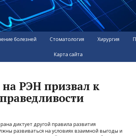
чение болезней
Стоматология
Хирургия
П
Карта сайта
 на РЭН призвал к
справедливости
рана диктует другой правила развития
олжны развиваться на условиях взаимной выгоды и