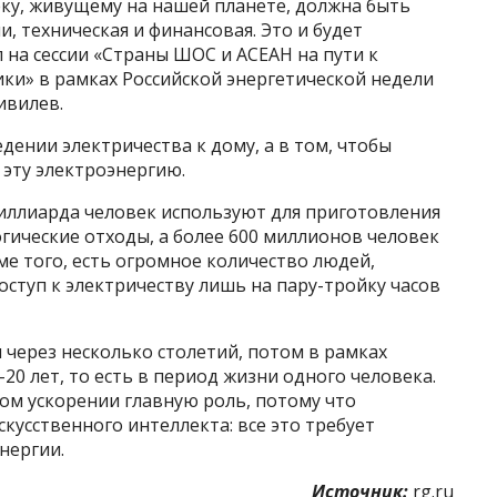
еку, живущему на нашей планете, должна быть
, техническая и финансовая. Это и будет
 на сессии «Страны ШОС и АСЕАН на пути к
и» в рамках Российской энергетической недели
ивилев.
едении электричества к дому, а в том, чтобы
 эту электроэнергию.
миллиарда человек используют для приготовления
гические отходы, а более 600 миллионов человек
ме того, есть огромное количество людей,
ступ к электричеству лишь на пару-тройку часов
 через несколько столетий, потом в рамках
-20 лет, то есть в период жизни одного человека.
ом ускорении главную роль, потому что
кусственного интеллекта: все это требует
нергии.
Источник:
rg.ru