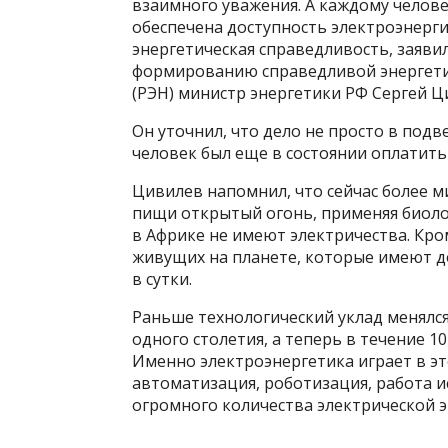
взаимного уважения. А каждому челов
обеспечена доступность электроэнергии
энергетическая справедливость, заявил
формированию справедливой энергетик
(РЭН) министр энергетики РФ Сергей Ц
Он уточнил, что дело не просто в подв
человек был еще в состоянии оплатить
Цивилев напомнил, что сейчас более 
пищи открытый огонь, применяя биоло
в Африке не имеют электричества. Кро
живущих на планете, которые имеют до
в сутки.
Раньше технологический уклад менялся
одного столетия, а теперь в течение 10
Именно электроэнергетика играет в эт
автоматизация, роботизация, работа ис
огромного количества электрической э