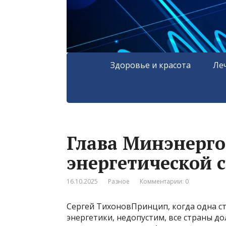
Здоровье и красота
Ле
Глава Минэнерго
энергетической 
16.10.2025
Разное
Комментарии: 0
Сергей ТихоновПринцип, когда одна ст
энергетики, недопустим, все страны д