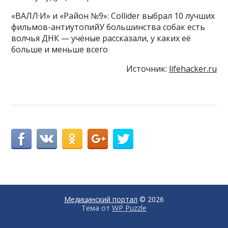
«ВАЛЛ·И» и «Район №9»: Collider выбрал 10 лучших
фильмов-антиутопийУ большинства собак есть
волчья ДНК — учёные рассказали, у каких её
больше и меньше всего
Источник:
lifehacker.ru
Медицинский портал
© 2026
Тема от
WP Puzzle