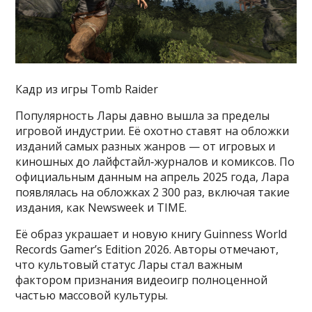
Кадр из игры Tomb Raider
Популярность Лары давно вышла за пределы
игровой индустрии. Её охотно ставят на обложки
изданий самых разных жанров — от игровых и
киношных до лайфстайл‑журналов и комиксов. По
официальным данным на апрель 2025 года, Лара
появлялась на обложках 2 300 раз, включая такие
издания, как Newsweek и TIME.
Её образ украшает и новую книгу Guinness World
Records Gamer’s Edition 2026. Авторы отмечают,
что культовый статус Лары стал важным
фактором признания видеоигр полноценной
частью массовой культуры.