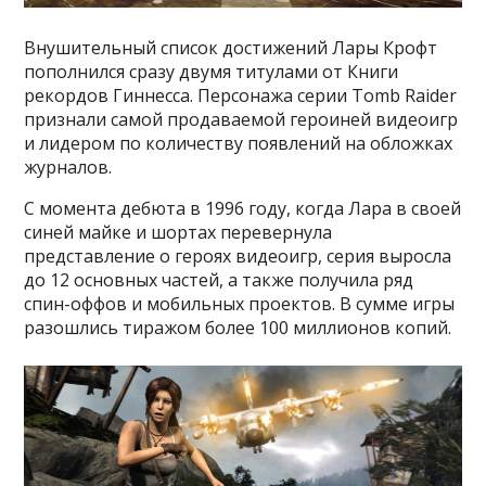
Внушительный список достижений Лары Крофт
пополнился сразу двумя титулами от Книги
рекордов Гиннесса. Персонажа серии Tomb Raider
признали самой продаваемой героиней видеоигр
и лидером по количеству появлений на обложках
журналов.
С момента дебюта в 1996 году, когда Лара в своей
синей майке и шортах перевернула
представление о героях видеоигр, серия выросла
до 12 основных частей, а также получила ряд
спин-оффов и мобильных проектов. В сумме игры
разошлись тиражом более 100 миллионов копий.