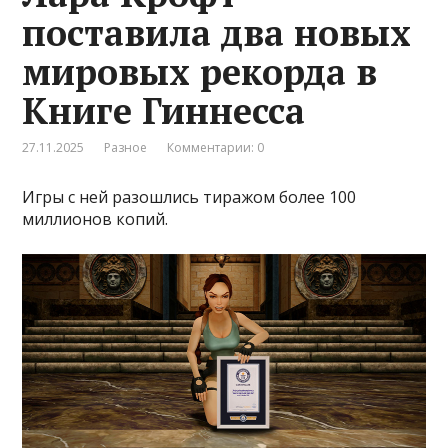
поставила два новых
мировых рекорда в
Книге Гиннесса
27.11.2025
Разное
Комментарии: 0
Игры с ней разошлись тиражом более 100
миллионов копий.