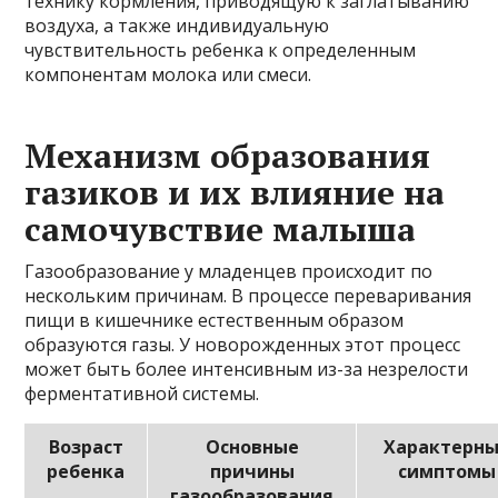
технику кормления, приводящую к заглатыванию
воздуха, а также индивидуальную
чувствительность ребенка к определенным
компонентам молока или смеси.
Механизм образования
газиков и их влияние на
самочувствие малыша
Газообразование у младенцев происходит по
нескольким причинам. В процессе переваривания
пищи в кишечнике естественным образом
образуются газы. У новорожденных этот процесс
может быть более интенсивным из-за незрелости
ферментативной системы.
Возраст
Основные
Характерн
ребенка
причины
симптомы
газообразования