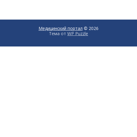
Медицинский портал
© 2026
Тема от
WP Puzzle