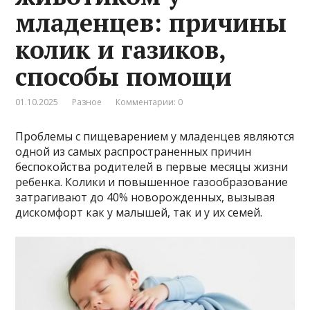
младенцев: причины
колик и газиков,
способы помощи
01.10.2025
Разное
Комментарии: 0
Проблемы с пищеварением у младенцев являются
одной из самых распространенных причин
беспокойства родителей в первые месяцы жизни
ребенка. Колики и повышенное газообразование
затрагивают до 40% новорожденных, вызывая
дискомфорт как у малышей, так и у их семей.