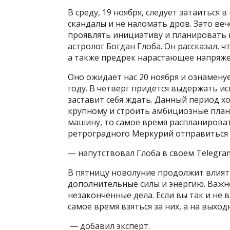
В среду, 19 ноября, следует затаиться 
скандалы и не наломать дров. Зато веч
проявлять инициативу и планировать 
астролог Богдан Глоба. Он рассказал, 
а также предрек нарастающее напряже
Оно ожидает нас 20 ноября и ознамену
году. В четверг придется выдержать ис
заставит себя ждать. Данный период х
крупному и строить амбициозные планы
машину, то самое время распланироват
ретроградного Меркурий отправиться 
— напутствовал Глоба в своем Telegra
В пятницу новолуние продолжит влиять
дополнительные силы и энергию. Важн
незаконченные дела. Если вы так и не 
самое время взяться за них, а на выхо
— добавил эксперт.