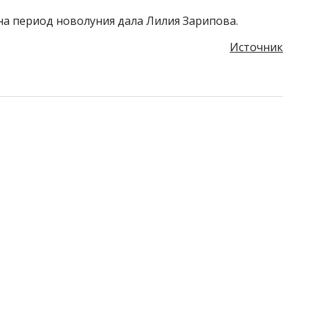
 на период новолуния дала Лилия Зарипова.
Источник