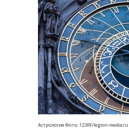
Астрология Фото: 123RF/legion-media.ru