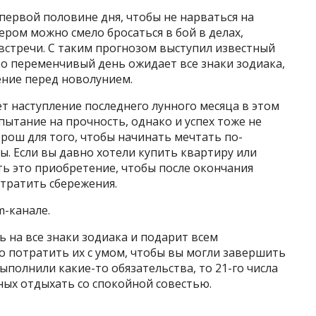
в первой половине дня, чтобы не нарваться на
ером можно смело бросаться в бой в делах,
встречи. С таким прогнозом выступил известный
что переменчивый день ожидает все знаки зодиака,
ние перед новолунием.
ет наступление последнего лунного месяца в этом
пытание на прочность, однако и успех тоже не
орош для того, чтобы начинать мечтать по-
. Если вы давно хотели купить квартиру или
ь это приобретение, чтобы после окончания
тратить сбережения.
m-канале.
 на все знаки зодиака и подарит всем
о потратить их с умом, чтобы вы могли завершить
выполнили какие-то обязательства, то 21-го числа
дных отдыхать со спокойной совестью.