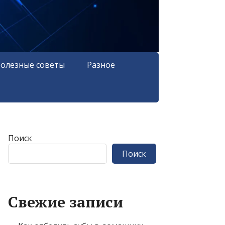
олезные советы
Разное
Поиск
Поиск
Свежие записи