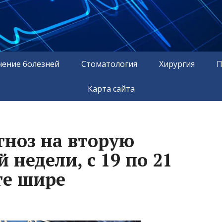
чение болезней
Стоматология
Хирургия
П
Карта сайта
гноз на вторую
 недели, с 19 по 21
те шире