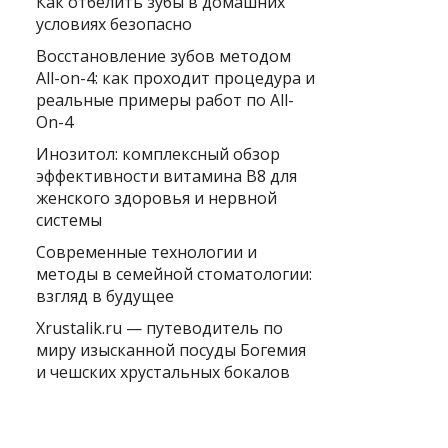
Как отбелить зубы в домашних
условиях безопасно
Восстановление зубов методом
All-on-4: как проходит процедура и
реальные примеры работ по All-
On-4
Инозитол: комплексный обзор
эффективности витамина B8 для
женского здоровья и нервной
системы
Современные технологии и
методы в семейной стоматологии:
взгляд в будущее
Xrustalik.ru — путеводитель по
миру изысканной посуды Богемия
и чешских хрустальных бокалов