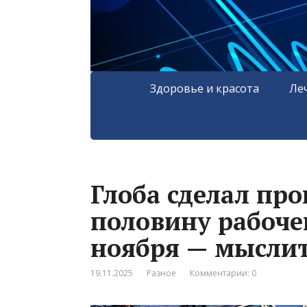
Здоровье и красота
Ле
Глоба сделал про
половину рабочей
ноября — мысли
19.11.2025
Разное
Комментарии: 0