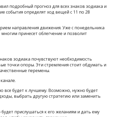
авил подробный прогноз для всех знаков зодиака и
ие события определят ход вещей с 11 по 28
рием направления движения. Уже с понедельника
 многим принесет облегчение и позволит
 знаков зодиака почувствуют необходимость
вые точки опоры. Эти стремления стоит обдумать и
качественные перемены.
-канале.
о все будет к лучшему. Возможно, нужно будет
ходы, выбрать другую стратегию или заменить
 будет прислушаться к его желаниям и дать ему