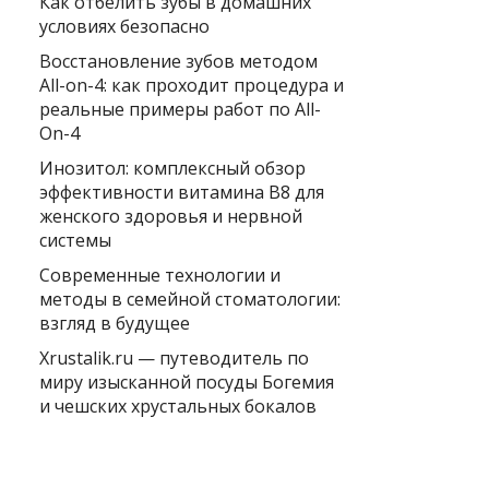
Как отбелить зубы в домашних
условиях безопасно
Восстановление зубов методом
All-on-4: как проходит процедура и
реальные примеры работ по All-
On-4
Инозитол: комплексный обзор
эффективности витамина B8 для
женского здоровья и нервной
системы
Современные технологии и
методы в семейной стоматологии:
взгляд в будущее
Xrustalik.ru — путеводитель по
миру изысканной посуды Богемия
и чешских хрустальных бокалов