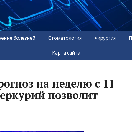
чение болезней
Стоматология
Хирургия
П
Карта сайта
рогноз на неделю с 11
Меркурий позволит