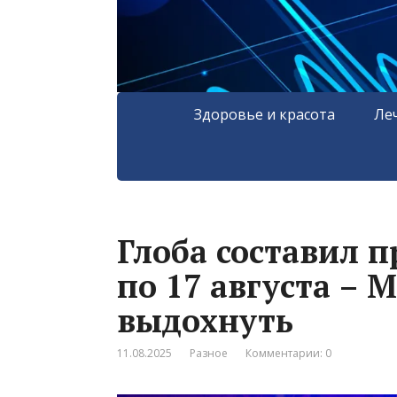
Здоровье и красота
Ле
Глоба составил п
по 17 августа – 
выдохнуть
11.08.2025
Разное
Комментарии: 0