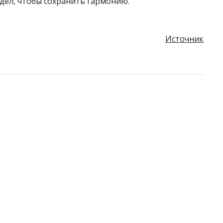
дел, чтобы сохранить гармонию.
Источник