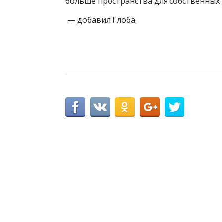
больше пространства для собственных 
— добавил Глоба.