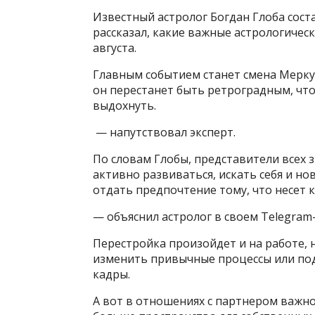
Известный астролог Богдан Глоба сост
рассказал, какие важные астрологическ
августа.
Главным событием станет смена Мерку
он перестанет быть ретроградным, что
выдохнуть.
— напутствовал эксперт.
По словам Глобы, представители всех
активно развиваться, искать себя и но
отдать предпочтение тому, что несет 
— объяснил астролог в своем Telegram
Перестройка произойдет и на работе, н
изменить привычные процессы или под
кадры.
А вот в отношениях с партнером важно