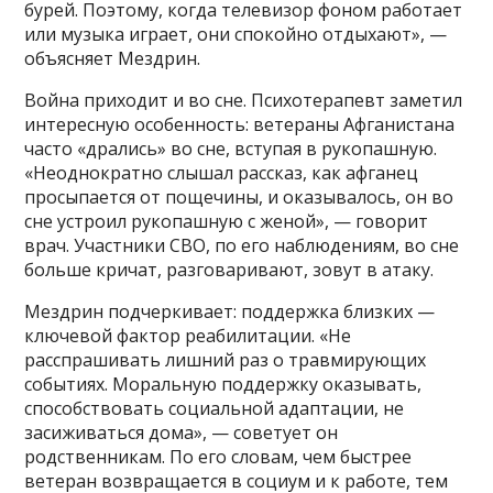
бурей. Поэтому, когда телевизор фоном работает
или музыка играет, они спокойно отдыхают», —
объясняет Мездрин.
Война приходит и во сне. Психотерапевт заметил
интересную особенность: ветераны Афганистана
часто «дрались» во сне, вступая в рукопашную.
«Неоднократно слышал рассказ, как афганец
просыпается от пощечины, и оказывалось, он во
сне устроил рукопашную с женой», — говорит
врач. Участники СВО, по его наблюдениям, во сне
больше кричат, разговаривают, зовут в атаку.
Мездрин подчеркивает: поддержка близких —
ключевой фактор реабилитации. «Не
расспрашивать лишний раз о травмирующих
событиях. Моральную поддержку оказывать,
способствовать социальной адаптации, не
засиживаться дома», — советует он
родственникам. По его словам, чем быстрее
ветеран возвращается в социум и к работе, тем