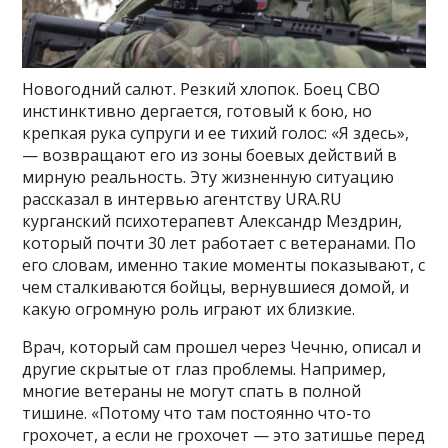
Новогодний салют. Резкий хлопок. Боец СВО
инстинктивно дергается, готовый к бою, но
крепкая рука супруги и ее тихий голос: «Я здесь»,
— возвращают его из зоны боевых действий в
мирную реальность. Эту жизненную ситуацию
рассказал в интервью агентству URA.RU
курганский психотерапевт Александр Мездрин,
который почти 30 лет работает с ветеранами. По
его словам, именно такие моменты показывают, с
чем сталкиваются бойцы, вернувшиеся домой, и
какую огромную роль играют их близкие.
Врач, который сам прошел через Чечню, описал и
другие скрытые от глаз проблемы. Например,
многие ветераны не могут спать в полной
тишине. «Потому что там постоянно что-то
грохочет, а если не грохочет — это затишье перед