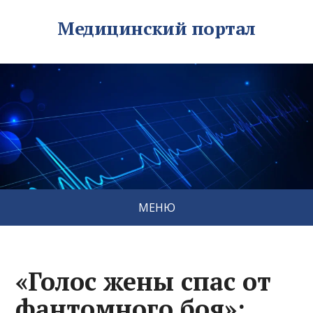
Медицинский портал
МЕНЮ
«Голос жены спас от
фантомного боя»: