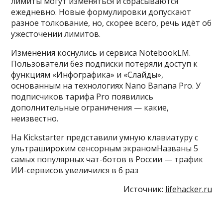
лимиты могут изменяться и сбрасываются
ежедневно. Новые формулировки допускают
разное толкование, но, скорее всего, речь идёт об
ужесточении лимитов.
Изменения коснулись и сервиса NotebookLM.
Пользователи без подписки потеряли доступ к
функциям «Инфографика» и «Слайды»,
основанным на технологиях Nano Banana Pro. У
подписчиков тарифа Pro появились
дополнительные ограничения — какие,
неизвестно.
На Kickstarter представили умную клавиатуру с
ультрашироким сенсорным экраномНазваны 5
самых популярных чат-ботов в России — трафик
ИИ-сервисов увеличился в 6 раз
Источник:
lifehacker.ru