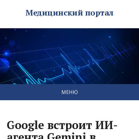
Медицинский портал
МЕНЮ
Google встроит ИИ-
агента Gemini в