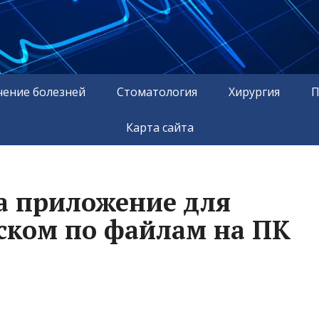
чение болезней
Стоматология
Хирургия
П
Карта сайта
а приложение для
ском по файлам на ПК
.