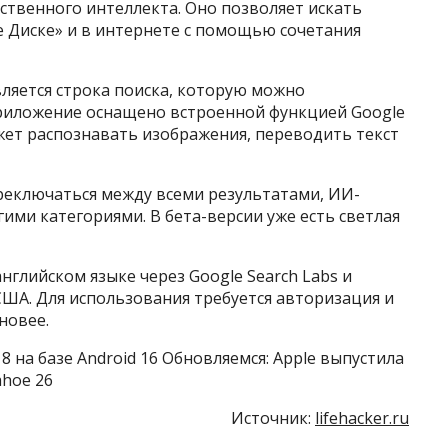
ственного интеллекта. Оно позволяет искать
 Диске» и в интернете с помощью сочетания
вляется строка поиска, которую можно
риложение оснащено встроенной функцией Google
жет распознавать изображения, переводить текст
переключаться между всеми результатами, ИИ-
ими категориями. В бета-версии уже есть светлая
нглийском языке через Google Search Labs и
ША. Для использования требуется авторизация и
новее.
 на базе Android 16 Обновляемся: Apple выпустила
ahoe 26
Источник:
lifehacker.ru