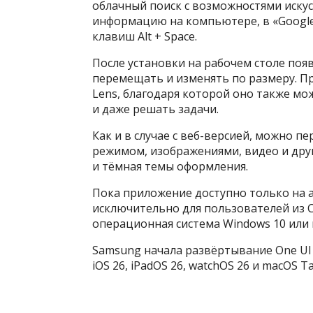
облачный поиск с возможностями искус
информацию на компьютере, в «Google
клавиш Alt + Space.
После установки на рабочем столе поя
перемещать и изменять по размеру. П
Lens, благодаря которой оно также мо
и даже решать задачи.
Как и в случае с веб-версией, можно 
режимом, изображениями, видео и друг
и тёмная темы оформления.
Пока приложение доступно только на а
исключительно для пользователей из С
операционная система Windows 10 или 
Samsung начала развёртывание One UI 8
iOS 26, iPadOS 26, watchOS 26 и macOS T