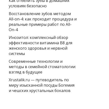
Как отбелить зубы в домашних
условиях безопасно
Восстановление зубов методом
All-on-4: как проходит процедура и
реальные примеры работ по All-
On-4
Инозитол: комплексный обзор
эффективности витамина B8 для
женского здоровья и нервной
системы
Современные технологии и
методы в семейной стоматологии:
взгляд в будущее
Xrustalik.ru — путеводитель по
миру изысканной посуды Богемия
и чешских хрустальных бокалов