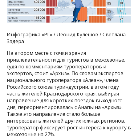
Инфографика «РГ» / Леонид Кулешов / Светлана
Задера
На втором месте с точки зрения
привлекательности для туристов в межсезонье,
судя по комментариям туроператоров и
экспертов, стоит «Архыз». По словам экспертов
национального туроператора «Алеан», члена
Российского союза туриндустрии, в этом году
часть жителей Краснодарского края, выбирая
направление для коротких поездок выходного
дня, переориентировалась с Анапы на «Архыз».
Также это направление стало больше
интересовать жителей других южных регионов,
туроператор фиксирует рост интереса к курорту в
межсезонье на 27%.