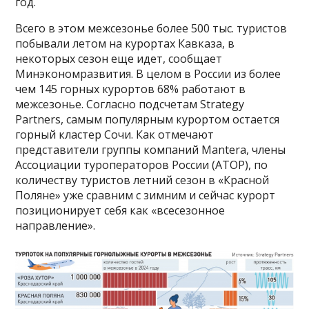
год.
Всего в этом межсезонье более 500 тыс. туристов
побывали летом на курортах Кавказа, в
некоторых сезон еще идет, сообщает
Минэкономразвития. В целом в России из более
чем 145 горных курортов 68% работают в
межсезонье. Согласно подсчетам Strategy
Partners, самым популярным курортом остается
горный кластер Сочи. Как отмечают
представители группы компаний Mantera, члены
Ассоциации туроператоров России (АТОР), по
количеству туристов летний сезон в «Красной
Поляне» уже сравним с зимним и сейчас курорт
позиционирует себя как «всесезонное
направление».