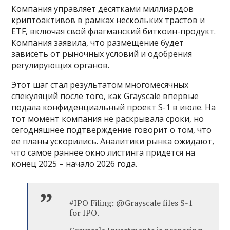
Компания управляет десятками миллиардов
криптоактивов в рамках нескольких трастов и
ETF, включая свой флагманский биткоин-продукт.
Компания заявила, что размещение будет
зависеть от рыночных условий и одобрения
регулирующих органов.
Этот шаг стал результатом многомесячных
спекуляций после того, как Grayscale впервые
подала конфиденциальный проект S-1 в июле. На
тот момент компания не раскрывала сроки, но
сегодняшнее подтверждение говорит о том, что
ее планы ускорились. Аналитики рынка ожидают,
что самое раннее окно листинга придется на
конец 2025 – начало 2026 года.
#IPO Filing: @Grayscale files S-1
for IPO.