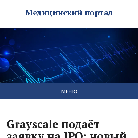
Медицинский портал
МЕНЮ
Grayscale подаёт
заявку на IPO: новый