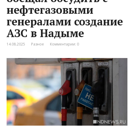
нефтегазовыми
генералами создание
АЗС в Надыме
14.08.2025
Разное
Комментарии: 0