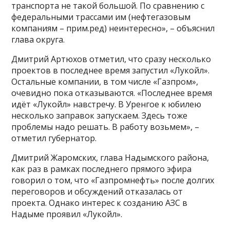
транспорта не такой большой. По сравнению с
федеральными трассами им (нефтегазовым
компаниям – прим.ред) неинтересно», – объяснил
глава округа.
Дмитрий Артюхов отметил, что сразу несколько
проектов в последнее время запустил «Лукойл».
Остальные компании, в том числе «Газпром»,
очевидно пока отказываются. «Последнее время
идёт «Лукойл» навстречу. В Уренгое к юбилею
несколько заправок запускаем. Здесь тоже
проблемы надо решать. В работу возьмем», –
отметил губернатор.
Дмитрий Жаромских, глава Надымского района,
как раз в рамках последнего прямого эфира
говорил о том, что «Газпромнефть» после долгих
переговоров и обсуждений отказалась от
проекта. Однако интерес к созданию АЗС в
Надыме проявил «Лукойл».