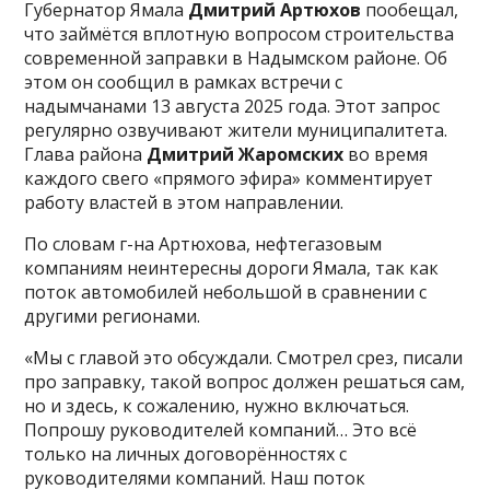
Губернатор Ямала
Дмитрий Артюхов
пообещал,
что займётся вплотную вопросом строительства
современной заправки в Надымском районе. Об
этом он сообщил в рамках встречи с
надымчанами 13 августа 2025 года. Этот запрос
регулярно озвучивают жители муниципалитета.
Глава района
Дмитрий Жаромских
во время
каждого свего «прямого эфира» комментирует
работу властей в этом направлении.
По словам г-на Артюхова, нефтегазовым
компаниям неинтересны дороги Ямала, так как
поток автомобилей небольшой в сравнении с
другими регионами.
«Мы с главой это обсуждали. Смотрел срез, писали
про заправку, такой вопрос должен решаться сам,
но и здесь, к сожалению, нужно включаться.
Попрошу руководителей компаний… Это всё
только на личных договорённостях с
руководителями компаний. Наш поток