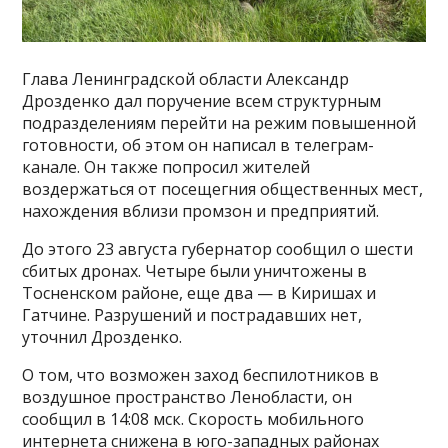
Глава Ленинградской области Александр
Дрозденко дал поручение всем структурным
подразделениям перейти на режим повышенной
готовности, об этом он написал в телеграм-
канале. Он также попросил жителей
воздержаться от посещегния общественных мест,
нахождения вблизи промзон и предприятий.
До этого 23 августа губернатор сообщил о шести
сбитых дронах. Четыре были уничтожены в
Тосненском районе, еще два — в Киришах и
Гатчине. Разрушений и пострадавших нет,
уточнил Дрозденко.
О том, что возможен заход беспилотников в
воздушное пространство Ленобласти, он
сообщил в 14:08 мск. Скорость мобильного
интернета снижена в юго-западных районах