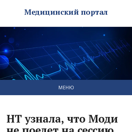
Медицинский портал
МЕНЮ
HT узнала, что Моди
не поедет на сессию