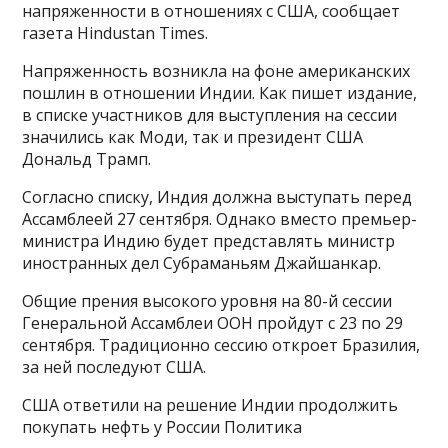
напряженности в отношениях с США, сообщает
газета Hindustan Times.
Напряженность возникла на фоне американских
пошлин в отношении Индии. Как пишет издание,
в списке участников для выступления на сессии
значились как Моди, так и президент США
Дональд Трамп.
Согласно списку, Индия должна выступать перед
Ассамблеей 27 сентября. Однако вместо премьер-
министра Индию будет представлять министр
иностранных дел Субраманьям Джайшанкар.
Общие прения высокого уровня на 80-й сессии
Генеральной Ассамблеи ООН пройдут с 23 по 29
сентября. Традиционно сессию откроет Бразилия,
за ней последуют США.
США ответили на решение Индии продолжить
покупать нефть у России Политика