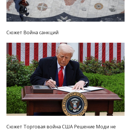
Сюжет Война санкций
Сюжет Торговая война США Решение Моди не