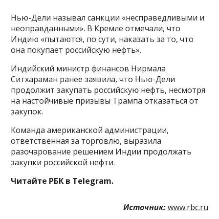
Нью-Дели называл санкции «несправедливыми и
неоправданными». В Кремле отмечали, что
Индию «пытаются, по сути, наказать за то, что
она покупает российскую нефть».
Индийский министр финансов Нирмала
Ситхараман ранее заявила, что Нью-Дели
продолжит закупать российскую нефть, несмотря
на настойчивые призывы Трампа отказаться от
закупок.
Команда американской администрации,
ответственная за торговлю, выразила
разочарование решением Индии продолжать
закупки российской нефти.
Читайте РБК в Telegram.
Источник:
www.rbc.ru