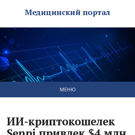
Медицинский портал
МЕНЮ
ИИ-криптокошелек
Senpi привлек $4 млн