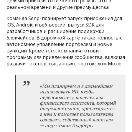
целями прибыли, отслеживать результаты в
реальном времени и другие преимущества.
Команда Senpi планирует запуск приложения для
iOS, Android и веб-версии, выпуск SDK для
разработчиков и расширение поддержки
блокчейнов. В дорожной карте также полностью
автономное управление портфелем и новые
функции. Кроме того, компания готовит
программу для привлечения сообщества, включая
раздачи токенов, связанных с протоколом Moxie.
«Мы планируем и в дальнейшем
использовать ИИ, чтобы
переосмыслить кошелек как
финансового ассистента, который
опережает рынок, ориентируется
в нем и помогает пользователям
создавать собственный капитал»,
— подытожил Голдберг.