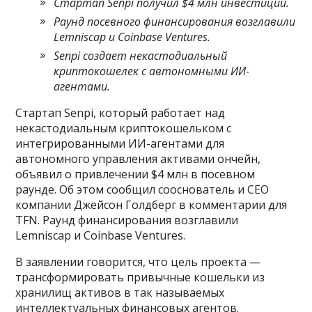
Стартап Senpi получил $4 млн инвестиций.
Раунд посевного финансирования возглавили
Lemniscap и Coinbase Ventures.
Senpi создает некастодиальный
криптокошелек с автономными ИИ-
агентами.
Стартап Senpi, который работает над
некастодиальным криптокошельком с
интегрированными ИИ-агентами для
автономного управления активами ончейн,
объявил о привлечении $4 млн в посевном
раунде. Об этом сообщил сооснователь и CEO
компании Джейсон Голдберг в комментарии для
TFN. Раунд финансирования возглавили
Lemniscap и Coinbase Ventures.
В заявлении говорится, что цель проекта —
трансформировать привычные кошельки из
хранилищ активов в так называемых
интеллектуальных финансовых агентов.