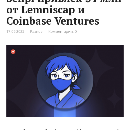
от Lemniscap и
Coinbase Ventures
17.09.2025
Разное
Комментарии: 0