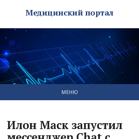
Медицинский портал
МЕНЮ
Илон Маск запустил
мессенджер Chat с