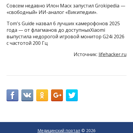
Совсем недавно Илон Маск запустил Grokipedia —
«свободный» ИИ-аналог «Википедии».
Tom's Guide назвал 6 лучших камерофонов 2025
года — от флагманов до доступныхXiaomi
выпустила недорогой игровой монитор G24i 2026
с частотой 200 Гц
Источник:
lifehacker.ru
Медицинский портал
© 2026