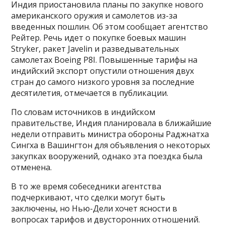
Индия приостановила планы по закупке нового
американского оружия и самолетов из-за
введенных пошлин. Об этом сообщает агентство
Рейтер. Речь идет о покупке боевых машин
Stryker, ракет Javelin и разведывательных
самолетах Boeing P8I. Повышенные тарифы на
индийский экспорт опустили отношения двух
стран до самого низкого уровня за последние
десятилетия, отмечается в публикации.
По словам источников в индийском
правительстве, Индия планировала в ближайшие
недели отправить министра обороны Раджнатха
Сингха в Вашингтон для объявления о некоторых
закупках вооружений, однако эта поездка была
отменена.
В то же время собеседники агентства
подчеркивают, что сделки могут быть
заключены, но Нью-Дели хочет ясности в
вопросах тарифов и двусторонних отношений.