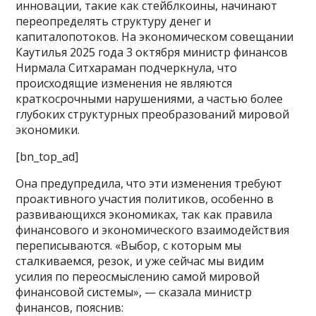
инновации, такие как стейблкоины, начинают
переопределять структуру денег и
капиталопотоков. На экономическом совещании
Каутилья 2025 года 3 октября министр финансов
Нирмала Ситхараман подчеркнула, что
происходящие изменения не являются
краткосрочными нарушениями, а частью более
глубоких структурных преобразований мировой
экономики.
[bn_top_ad]
Она предупредила, что эти изменения требуют
проактивного участия политиков, особенно в
развивающихся экономиках, так как правила
финансового и экономического взаимодействия
переписываются. «Выбор, с которым мы
сталкиваемся, резок, и уже сейчас мы видим
усилия по переосмыслению самой мировой
финансовой системы», — сказала министр
финансов, пояснив: