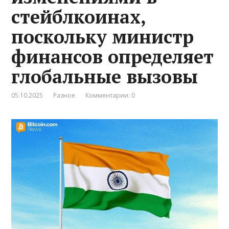
стейблкоинах,
поскольку министр
финансов определяет
глобальные вызовы
05.10.2025
Разное
Комментарии: 0