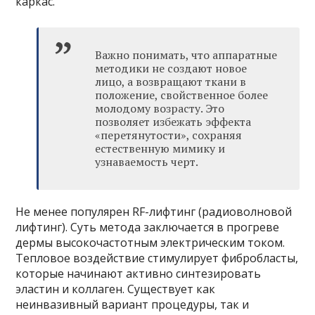
каркас.
Важно понимать, что аппаратные
методики не создают новое
лицо, а возвращают ткани в
положение, свойственное более
молодому возрасту. Это
позволяет избежать эффекта
«перетянутости», сохраняя
естественную мимику и
узнаваемость черт.
Не менее популярен RF-лифтинг (радиоволновой
лифтинг). Суть метода заключается в прогреве
дермы высокочастотным электрическим током.
Тепловое воздействие стимулирует фибробласты,
которые начинают активно синтезировать
эластин и коллаген. Существует как
неинвазивный вариант процедуры, так и