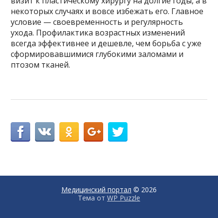
визит к пластическому хирургу на долгие годы, а в
некоторых случаях и вовсе избежать его. Главное
условие — своевременность и регулярность
ухода. Профилактика возрастных изменений
всегда эффективнее и дешевле, чем борьба с уже
сформировавшимися глубокими заломами и
птозом тканей.
Медицинский портал
© 2026
Тема от
WP Puzzle