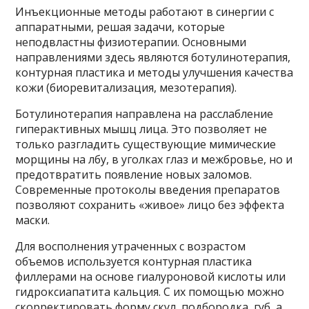
Инъекционные методы работают в синергии с
аппаратными, решая задачи, которые
неподвластны физиотерапии. Основными
направлениями здесь являются ботулинотерапия,
контурная пластика и методы улучшения качества
кожи (биоревитализация, мезотерапия).
Ботулинотерапия направлена на расслабление
гиперактивных мышц лица. Это позволяет не
только разгладить существующие мимические
морщины на лбу, в уголках глаз и межбровье, но и
предотвратить появление новых заломов.
Современные протоколы введения препаратов
позволяют сохранить «живое» лицо без эффекта
маски.
Для восполнения утраченных с возрастом
объемов используется контурная пластика
филлерами на основе гиалуроновой кислоты или
гидроксиапатита кальция. С их помощью можно
скорректировать форму скул, подбородка, губ, а