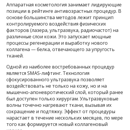
Аппаратная косметология занимает лидирующие
позиции в рейтинге антивозрастных процедур. В
основе большинства методов лежит принцип
контролируемого воздействия физических
факторов (лазера, ультразвука, радиочастот) на
различные слои кожи. Это запускает мощные
процессы регенерации и выработку нового
коллагена — белка, отвечающего за упругость
тканей.
Одной из наиболее востребованных процедур
является SMAS-лифтинг. Технология
сфокусированного ультразвука позволяет
воздействовать не только на кожу, но и на
мышечно-апоневротический слой, который ранее
был доступен только хирургам. Ультразвуковые
волны точечно нагревают ткани, вызывая их
сокращение и подтяжку. Эффект от процедуры
нарастает в течение нескольких месяцев, по мере
того как формируется новый коллагеновый