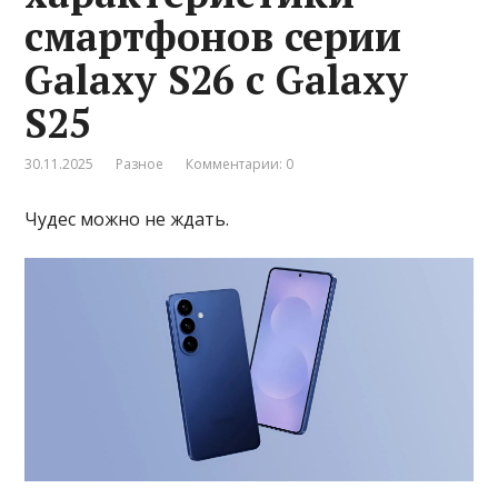
смартфонов серии
Galaxy S26 с Galaxy
S25
30.11.2025
Разное
Комментарии: 0
Чудес можно не ждать.