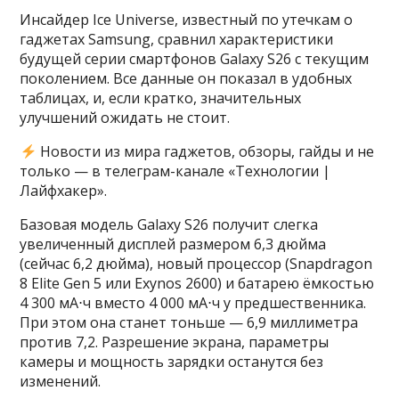
Инсайдер Ice Universe, известный по утечкам о
гаджетах Samsung, сравнил характеристики
будущей серии смартфонов Galaxy S26 с текущим
поколением. Все данные он показал в удобных
таблицах, и, если кратко, значительных
улучшений ожидать не стоит.
Новости из мира гаджетов, обзоры, гайды и не
только — в телеграм-канале «Технологии |
Лайфхакер».
Базовая модель Galaxy S26 получит слегка
увеличенный дисплей размером 6,3 дюйма
(сейчас 6,2 дюйма), новый процессор (Snapdragon
8 Elite Gen 5 или Exynos 2600) и батарею ёмкостью
4 300 мА⋅ч вместо 4 000 мА⋅ч у предшественника.
При этом она станет тоньше — 6,9 миллиметра
против 7,2. Разрешение экрана, параметры
камеры и мощность зарядки останутся без
изменений.